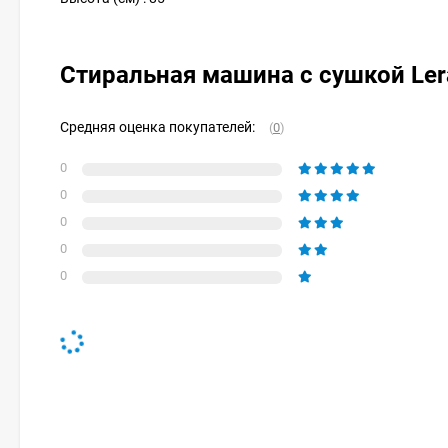
Стиральная машина с сушкой Le
Средняя оценка покупателей:
(
0
)
0
0
0
0
0