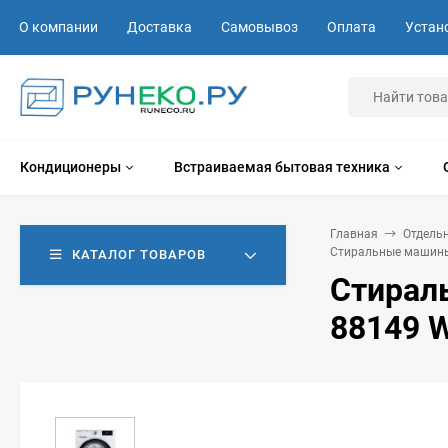
О компании
Доставка
Самовывоз
Оплата
Устан
Кондиционеры
Встраиваемая бытовая техника
Главная
Отдель
Стиральные машины
КАТАЛОГ ТОВАРОВ
Стирал
88149 