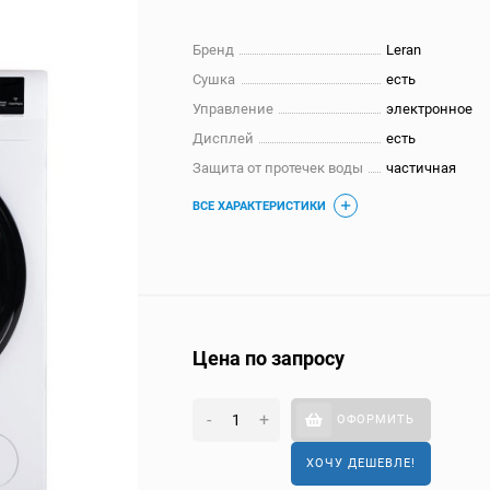
Бренд
Leran
Сушка
есть
Управление
электронное
Дисплей
есть
Защита от протечек воды
частичная
ВСЕ ХАРАКТЕРИСТИКИ
Цена по запросу
-
+
ОФОРМИТЬ
ХОЧУ ДЕШЕВЛЕ!