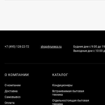
+7 (495) 128-22-72
shop@runeco.ru
Будние дни с 9:00 до 19
Выходные дни с 10:00 д
О КОМПАНИИ
КАТАЛОГ
О компании
Кондиционеры
Доставка
Встраиваемая бытовая
техника
Самовывоз
Отдельностоящая бытовая
Оплата
техника