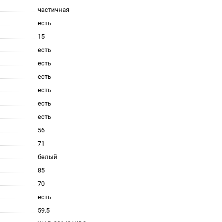
частичная
есть
15
есть
есть
есть
есть
есть
есть
56
71
белый
85
70
есть
59.5