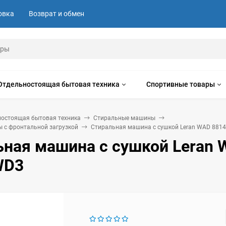
овка
Возврат и обмен
Отдельностоящая бытовая техника
Спортивные товары
ностоящая бытовая техника
Стиральные машины
 с фронтальной загрузкой
Стиральная машина с сушкой Leran WAD 881
ьная машина с сушкой Leran
WD3