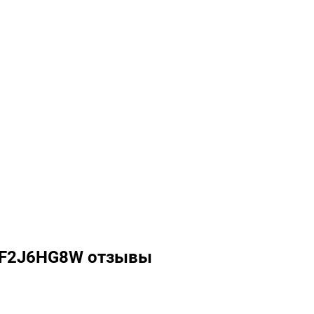
G F2J6HG8W отзывы