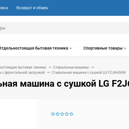
овка
Возврат и обмен
Отдельностоящая бытовая техника
Спортивные товары
ностоящая бытовая техника
Стиральные машины
 с фронтальной загрузкой
Стиральная машина с сушкой LG F2J6HG8W
ьная машина с сушкой LG F2