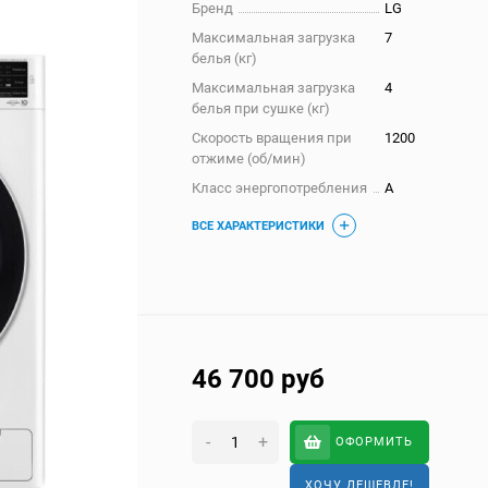
Бренд
LG
Максимальная загрузка
7
белья (кг)
Максимальная загрузка
4
белья при сушке (кг)
Скорость вращения при
1200
отжиме (об/мин)
Класс энергопотребления
A
ВСЕ ХАРАКТЕРИСТИКИ
46 700
руб
-
+
ОФОРМИТЬ
ХОЧУ ДЕШЕВЛЕ!