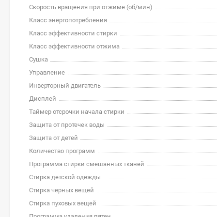
Скорость вращения при отжиме (об/мин)
Класс энергопотребления
Класс эффективности стирки
Класс эффективности отжима
Сушка
Управление
Инверторный двигатель
Дисплей
Таймер отсрочки начала стирки
Защита от протечек воды
Защита от детей
Количество программ
Программа стирки смешанных тканей
Стирка детской одежды
Стирка черных вещей
Стирка пуховых вещей
Программа удаления пятен