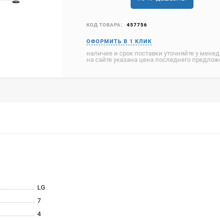
КОД ТОВАРА:
457756
наличие и срок поставки уточняйте у мене
на сайте указана цена последнего предло
LG
7
4