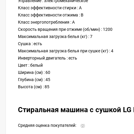
Управление : электромеханическое
Класс эффективности стирки : A
Класс эффективности отжима : B
Класс энергопотребления : A
Скорость вращения при отжиме (об/мин) : 1200
Максимальная загрузка белья (кг) : 7
Сушка : есть
Максимальная загрузка белья при сушке (кг) : 4
Инверторный двигатель : есть
Цвет : белый
Ширина (см) : 60
Глубина (см) : 45
Высота (см) : 85
Стиральная машина с сушкой L
Средняя оценка покупателей:
(
0
)