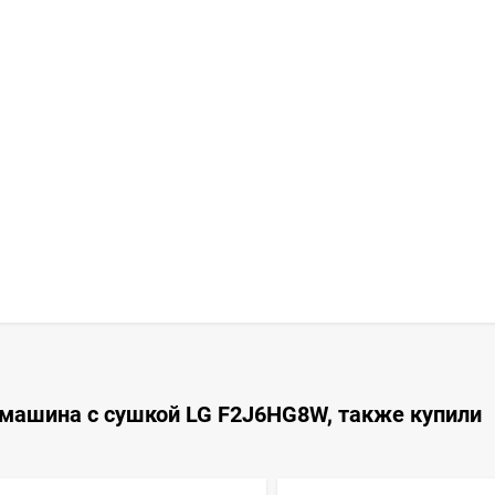
 машина с сушкой LG F2J6HG8W, также купили