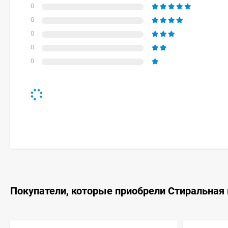
0
0
0
0
0
Покупатели, которые приобрели Стиральная