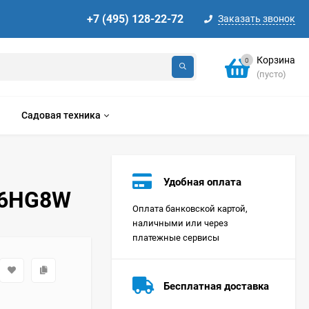
+7 (495) 128-22-72
Заказать звонок
Корзина
0
(пусто)
Садовая техника
Удобная оплата
J6HG8W
Оплата банковской картой,
наличными или через
платежные сервисы
Стиральная машина
Korting KWMT 1275
Бесплатная доставка
Цена по
запросу