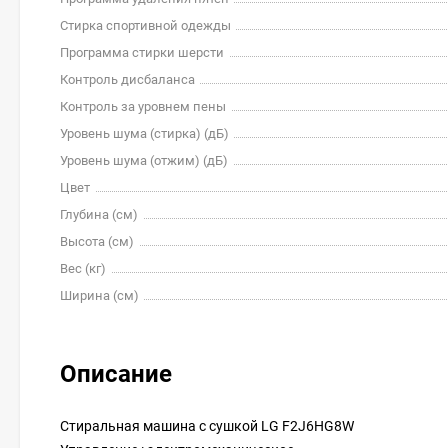
Стирка спортивной одежды
Программа стирки шерсти
Контроль дисбаланса
Контроль за уровнем пены
Уровень шума (стирка) (дБ)
Уровень шума (отжим) (дБ)
Цвет
Глубина (см)
Высота (см)
Вес (кг)
Ширина (см)
Описание
Стиральная машина с сушкой LG F2J6HG8W