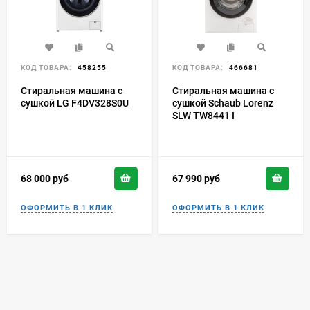
КОД ТОВАРА:
458255
КОД ТОВАРА:
466681
Стиральная машина с
Стиральная машина с
сушкой LG F4DV328S0U
сушкой Schaub Lorenz
SLW TW8441 I
68 000
руб
67 990
руб