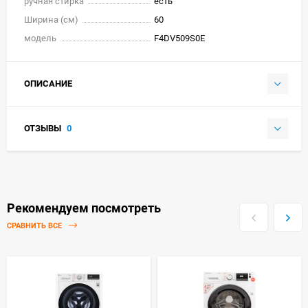
ручная стирка
есть
Ширина (см)
60
модель
F4DV509S0E
ОПИСАНИЕ
ОТЗЫВЫ
0
Рекомендуем посмотреть
СРАВНИТЬ ВСЕ