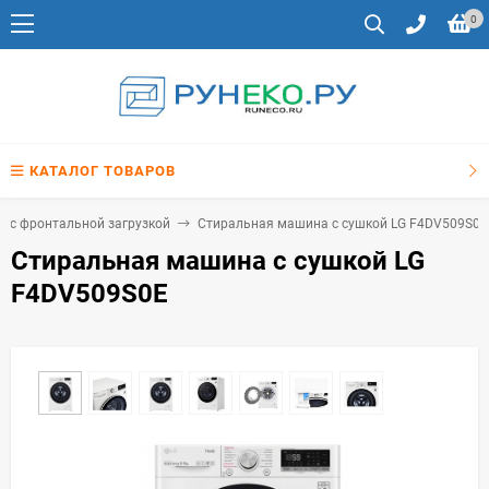
0
КАТАЛОГ ТОВАРОВ
 с фронтальной загрузкой
Стиральная машина с сушкой LG F4DV509S0E
Стиральная машина с сушкой LG
F4DV509S0E