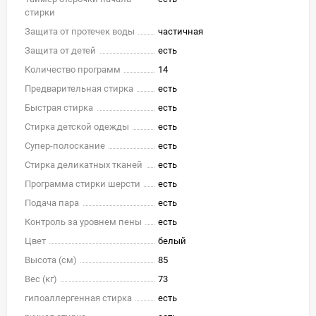
стирки
Защита от протечек воды
частичная
Защита от детей
есть
Количество программ
14
Предварительная стирка
есть
Быстрая стирка
есть
Стирка детской одежды
есть
Супер-полоскание
есть
Стирка деликатных тканей
есть
Программа стирки шерсти
есть
Подача пара
есть
Контроль за уровнем пены
есть
Цвет
белый
Высота (см)
85
Вес (кг)
73
гипоаллергенная стирка
есть