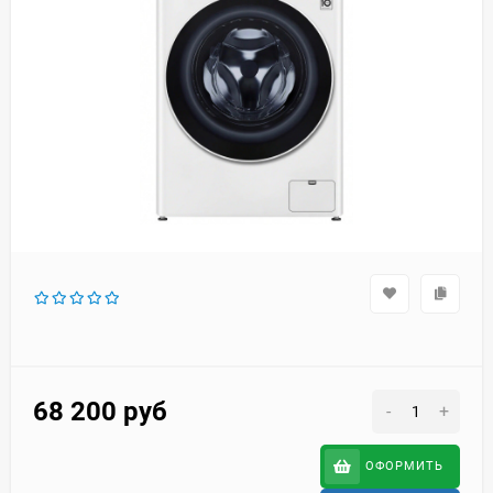
68 200
руб
-
+
ОФОРМИТЬ