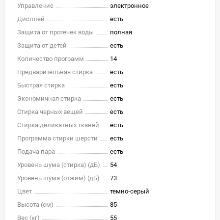
Управление
электронное
Дисплей
есть
Защита от протечек воды
полная
Защита от детей
есть
Количество программ
14
Предварительная стирка
есть
Быстрая стирка
есть
Экономичная стирка
есть
Стирка черных вещей
есть
Стирка деликатных тканей
есть
Программа стирки шерсти
есть
Подача пара
есть
Уровень шума (стирка) (дБ)
54
Уровень шума (отжим) (дБ)
73
Цвет
темно-серый
Высота (см)
85
Вес (кг)
55