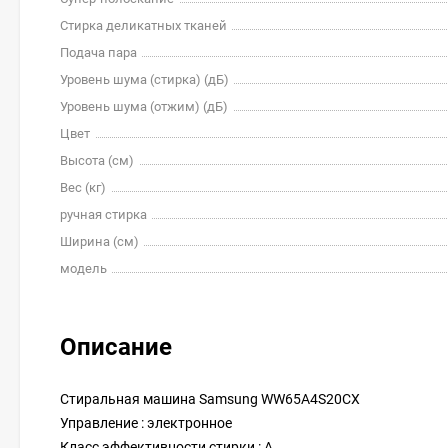
Стирка деликатных тканей
Подача пара
Уровень шума (стирка) (дБ)
Уровень шума (отжим) (дБ)
Цвет
Высота (см)
Вес (кг)
ручная стирка
Ширина (см)
модель
Описание
Стиральная машина Samsung WW65A4S20CX
Управление : электронное
Класс эффективности стирки : A