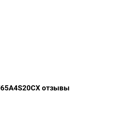
W65A4S20CX отзывы