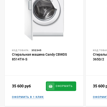
КОД ТОВАРА:
352345
КОД ТОВА
Стиральная машина Candy CBWDS
Стираль
8514TH-S
365D/2
35 600
руб
35 600
ОФОРМИТЬ