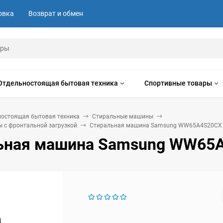
овка
Возврат и обмен
Отдельностоящая бытовая техника
Спортивные товары
ностоящая бытовая техника
Стиральные машины
 с фронтальной загрузкой
Стиральная машина Samsung WW65A4S20CX
ьная машина Samsung WW65