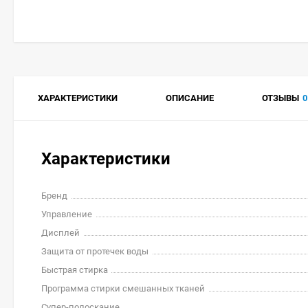
ХАРАКТЕРИСТИКИ
ОПИСАНИЕ
ОТЗЫВЫ
0
Характеристики
Бренд
Управление
Дисплей
Защита от протечек воды
Быстрая стирка
Программа стирки смешанных тканей
Супер-полоскание