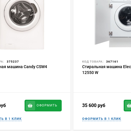
РА:
375237
КОД ТОВАРА:
367161
ная машина Candy CSW4
Стиральная машина Elec
12550 W
руб
35 600
руб
ОФОРМИТЬ