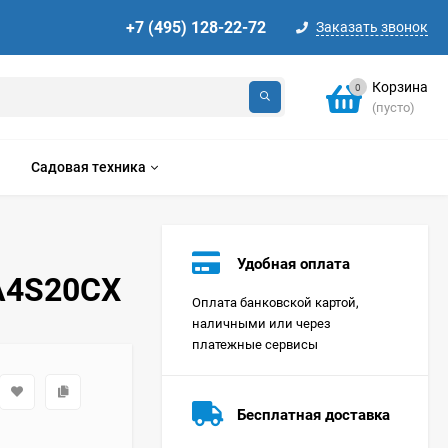
+7 (495) 128-22-72
Заказать звонок
Корзина
0
(пусто)
Садовая техника
Удобная оплата
A4S20CX
Оплата банковской картой,
наличными или через
платежные сервисы
Стиральная машина
Korting KWMT 1275
Бесплатная доставка
Цена по
запросу