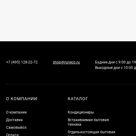
+7 (495) 128-22-72
shop@runeco.ru
Будние дни с 9:00 до 19
Выходные дни с 10:00 д
О КОМПАНИИ
КАТАЛОГ
О компании
Кондиционеры
Доставка
Встраиваемая бытовая
техника
Самовывоз
Отдельностоящая бытовая
Оплата