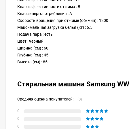
Класс эффективности отжима : B
Класс энергопотребления : A
Скорость вращения при отжиме (об/мин) : 1200
Максимальная загрузка белья (кг) : 6.5
Подача пара : есть
Цвет : черный
Ширина (см) : 60
Глубина (см) : 45
Высота (см) : 85
Стиральная машина Samsung W
Средняя оценка покупателей:
(
0
)
0
0
0