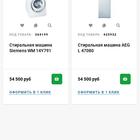
КОД ТОВАРА:
364199
КОД ТОВАРА:
435932
Стиральная машина
Стиральная машина AEG
Siemens WM 14Y791
L 47080
54 500
руб
54 500
руб