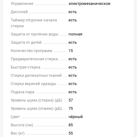
Управление
электромеханическое
Дисплей
есть
Таймер отсрочки начала
есть
стирки
Защита от протечек воды
полная
Защита от детей
есть
Количество программ
15
Предварительная стирка
есть
Быстрая стирка
есть
Стирка деликатных тканей
есть
Стирка верхней одежды
есть
Подача пара
есть
Уровень шума (стирка) (дБ)
57
Уровень шума (отжим) (дБ)
75
Цвет
чёрный
Высота (см)
85
Вес (кг)
55