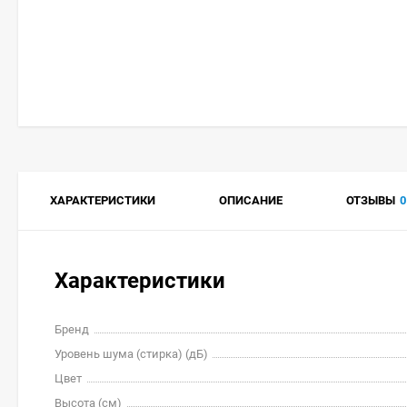
ХАРАКТЕРИСТИКИ
ОПИСАНИЕ
ОТЗЫВЫ
0
Характеристики
Бренд
Уровень шума (стирка) (дБ)
Цвет
Высота (см)