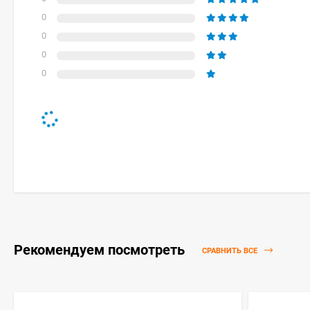
0
0
0
0
Рекомендуем посмотреть
СРАВНИТЬ ВСЕ