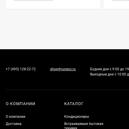
+7 (495) 128-22-72
shop@runeco.ru
Будние дни с 9:00 до 19
Выходные дни с 10:00 д
О КОМПАНИИ
КАТАЛОГ
О компании
Кондиционеры
Доставка
Встраиваемая бытовая
техника