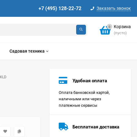
+7 (495) 128-22-72
Заказать звонок
Корзина
0
(пусто)
Садовая техника
XLD
Удобная оплата
Оплата банковской картой,
наличными или через
платежные сервисы
Стиральная машина
Korting KWMT 1275
Бесплатная доставка
Цена по
запросу