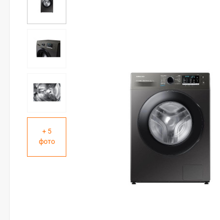
+ 5
фото