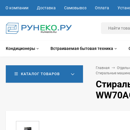
О компании
Доставка
Самовывоз
Оплата
Устан
Кондиционеры
Встраиваемая бытовая техника
Главная
Отдель
Стиральные машины
КАТАЛОГ ТОВАРОВ
Стирал
WW70A