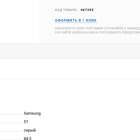
КОД ТОВАРА:
467355
наличие и срок поставки уточняйте у мене
на сайте указана цена последнего предло
Samsung
57
серый
84.5