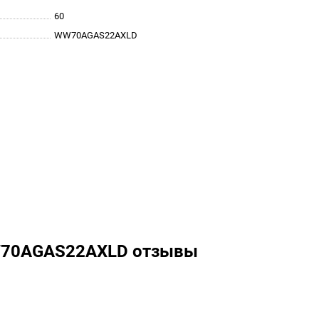
60
WW70AGAS22AXLD
W70AGAS22AXLD отзывы