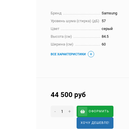
Бренд
Samsung
Уровень шума (стирка) (дБ)
57
Цвет
серый
Высота (см)
84.5
Ширина (см)
60
ВСЕ ХАРАКТЕРИСТИКИ
44 500
руб
-
+
ОФОРМИТЬ
ХОЧУ ДЕШЕВЛЕ!