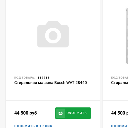
КОД ТОВАРА:
387739
КОД ТОВА
Стиральная машина Bosch WAT 28440
Стираль
44 500
руб
44 500
ОФОРМИТЬ