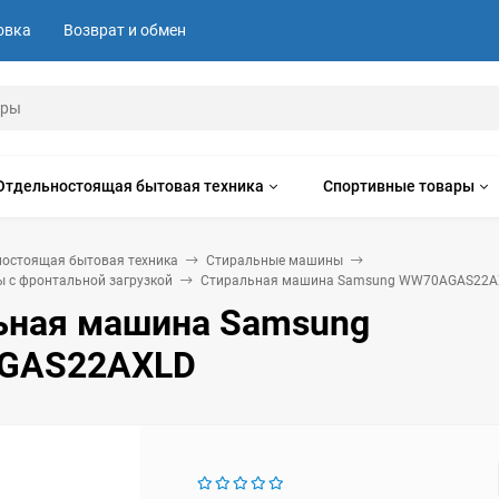
овка
Возврат и обмен
Отдельностоящая бытовая техника
Спортивные товары
ностоящая бытовая техника
Стиральные машины
 с фронтальной загрузкой
Стиральная машина Samsung WW70AGAS22A
ьная машина Samsung
GAS22AXLD