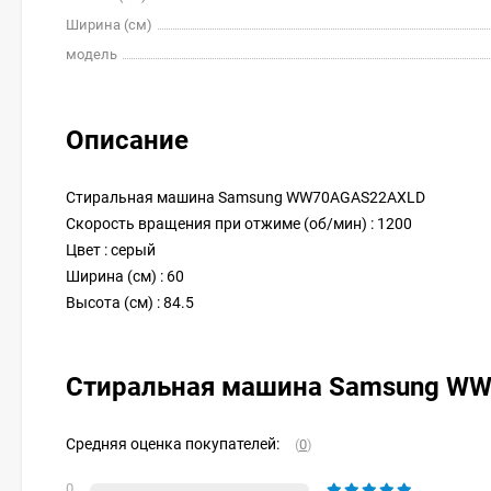
Ширина (см)
модель
Описание
Стиральная машина Samsung WW70AGAS22AXLD
Скорость вращения при отжиме (об/мин) : 1200
Цвет : серый
Ширина (см) : 60
Высота (см) : 84.5
Стиральная машина Samsung W
Средняя оценка покупателей:
(
0
)
0