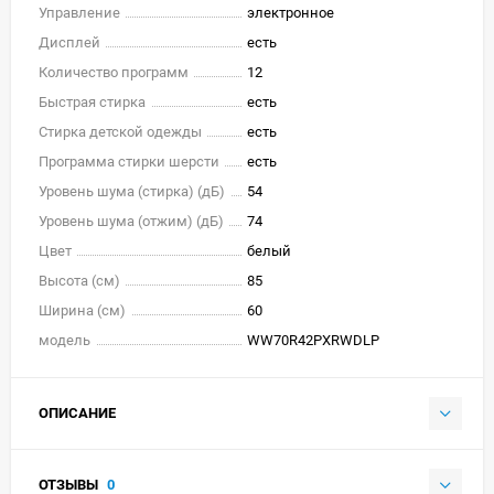
Управление
электронное
Дисплей
есть
Количество программ
12
Быстрая стирка
есть
Стирка детской одежды
есть
Программа стирки шерсти
есть
Уровень шума (стирка) (дБ)
54
Уровень шума (отжим) (дБ)
74
Цвет
белый
Высота (см)
85
Ширина (см)
60
модель
WW70R42PXRWDLP
ОПИСАНИЕ
ОТЗЫВЫ
0