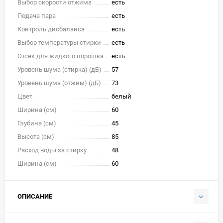
Выбор скорости отжима
есть
Подача пара
есть
Контроль дисбаланса
есть
Выбор температуры стирки
есть
Отсек для жидкого порошка
есть
Уровень шума (стирка) (дБ)
57
Уровень шума (отжим) (дБ)
73
Цвет
белый
Ширина (см)
60
Глубина (см)
45
Высота (см)
85
Расход воды за стирку
48
Ширина (см)
60
ОПИСАНИЕ