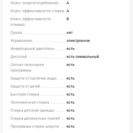
Класс энергопотребления
A
Класс эффективности стирки
A
Класс эффективности
B
отжима
Сушка
нет
Управление
электронное
Инверторный двигатель
есть
Дисплей
есть символьный
Сигнал окончания
есть
программы
Защита от протечек воды
есть
Защита от детей
есть
Быстрая стирка
есть
Экономичная стирка
есть
Стирка детской одежды
есть
Стирка деликатных тканей
есть
Программа стирки шерсти
есть