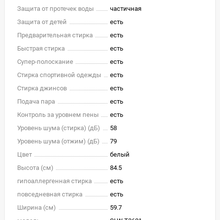
Защита от протечек воды
частичная
Защита от детей
есть
Предварительная стирка
есть
Быстрая стирка
есть
Супер-полоскание
есть
Стирка спортивной одежды
есть
Стирка джинсов
есть
Подача пара
есть
Контроль за уровнем пены
есть
Уровень шума (стирка) (дБ)
58
Уровень шума (отжим) (дБ)
79
Цвет
белый
Высота (см)
84.5
гипоаллергенная стирка
есть
повседневная стирка
есть
Ширина (см)
59.7