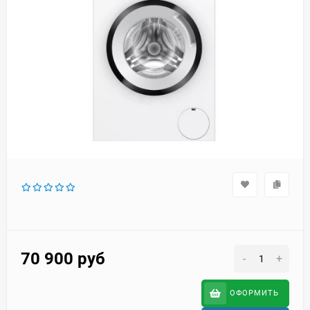
70 900
руб
-
+
ОФОРМИТЬ