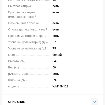
Быстрая стирка
есть
Программа стирки
есть
смешанных тканей
Экономичная стирка
есть
Стирка деликатных тканей
есть
Программа стирки шерсти
есть
Уровень шума (стирка) (дБ)
67
Уровень шума (отжим) (дБ)
75
Цвет
белый
Высота (см)
84.8
Вес (кг)
69
ручная стирка
есть
Ширина (см)
59.8
модель
WM14N123
ОПИСАНИЕ