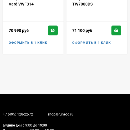
Vard VWF314
TW7000DS
70 990
руб
71 100
руб
+7 (495) 128-22-72
shop@runeco.ru
Будние дни с 9:00 до 19:00