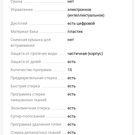
Сушка
нет
Управление
электронное
(интеллектуальное)
Дисплей
есть цифровой
Материал бака
пластик
Съемная крышка для
нет
встраивания
Защита от протечек воды
частичная (корпус)
Защита от детей
есть
Количество программ
15
Предварительная стирка
есть
Быстрая стирка
есть
Программа стирки
есть
смешанных тканей
Экономичная стирка
есть
Супер-полоскание
есть
Программа удаления пятен
есть
Стирка деликатных тканей
есть