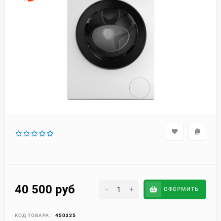
40 500
руб
-
+
ОФОРМИТЬ
КОД ТОВАРА:
450325