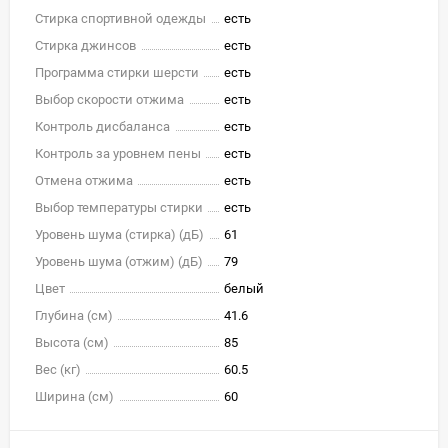
Стирка спортивной одежды
есть
Стирка джинсов
есть
Программа стирки шерсти
есть
Выбор скорости отжима
есть
Контроль дисбаланса
есть
Контроль за уровнем пены
есть
Отмена отжима
есть
Выбор температуры стирки
есть
Уровень шума (стирка) (дБ)
61
Уровень шума (отжим) (дБ)
79
Цвет
белый
Глубина (см)
41.6
Высота (см)
85
Вес (кг)
60.5
Ширина (см)
60