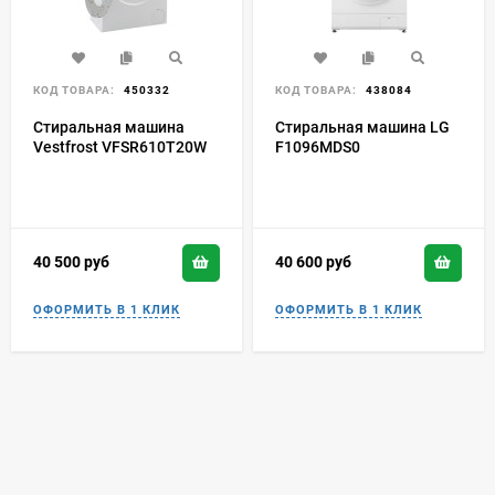
КОД ТОВАРА:
450332
КОД ТОВАРА:
438084
Стиральная машина
Стиральная машина LG
Vestfrost VFSR610T20W
F1096MDS0
40 500
руб
40 600
руб