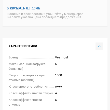
наличие и срок поставки уточняйте у менеджеров
на сайте указана цена последнего предложения
ХАРАКТЕРИСТИКИ
Бренд
Vestfrost
Максимальная загрузка
6
белья (кг)
Скорость вращения при
1000
отжиме (об/мин)
Класс энергопотребления
A+++
Класс эффективности стирки
A
Класс эффективности
C
отжима