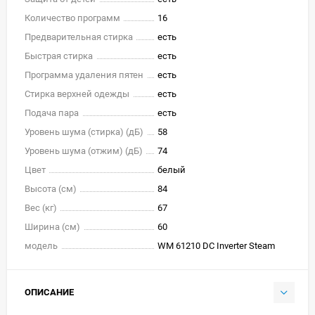
Количество программ
16
Предварительная стирка
есть
Быстрая стирка
есть
Программа удаления пятен
есть
Стирка верхней одежды
есть
Подача пара
есть
Уровень шума (стирка) (дБ)
58
Уровень шума (отжим) (дБ)
74
Цвет
белый
Высота (см)
84
Вес (кг)
67
Ширина (см)
60
модель
WM 61210 DC Inverter Steam
ОПИСАНИЕ