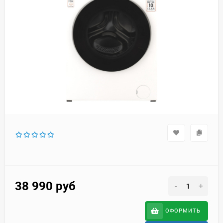
38 990
руб
-
+
ОФОРМИТЬ