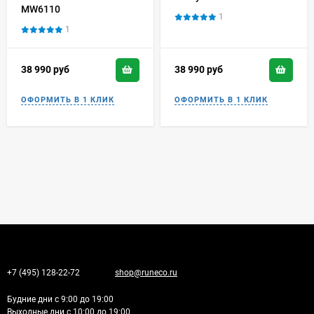
MW6110
1
1
38 990
руб
38 990
руб
+7 (495) 128-22-72
shop@runeco.ru
Будние дни с 9:00 до 19:00
Выходные дни с 10:00 до 19:00