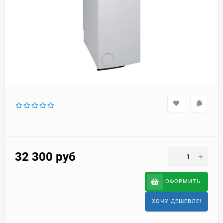
32 300
руб
-
+
ОФОРМИТЬ
ХОЧУ ДЕШЕВЛЕ!