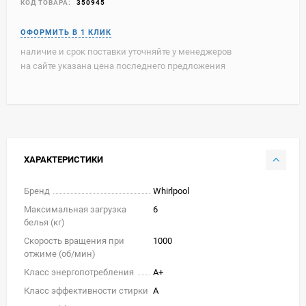
КОД ТОВАРА:
350945
наличие и срок поставки уточняйте у менеджеров
на сайте указана цена последнего предложения
ХАРАКТЕРИСТИКИ
Бренд
Whirlpool
Максимальная загрузка
6
белья (кг)
Скорость вращения при
1000
отжиме (об/мин)
Класс энергопотребления
A+
Класс эффективности стирки
A