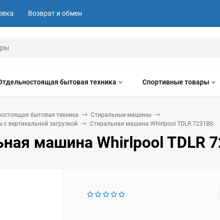
овка
Возврат и обмен
Отдельностоящая бытовая техника
Спортивные товары
ностоящая бытовая техника
Стиральные машины
 с вертикальной загрузкой
Стиральная машина Whirlpool TDLR 7231BS
ная машина Whirlpool TDLR 