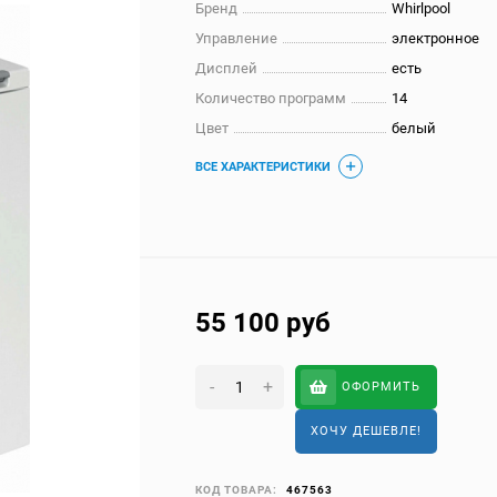
Бренд
Whirlpool
Управление
электронное
Дисплей
есть
Количество программ
14
Цвет
белый
ВСЕ ХАРАКТЕРИСТИКИ
55 100
руб
-
+
ОФОРМИТЬ
ХОЧУ ДЕШЕВЛЕ!
КОД ТОВАРА:
467563