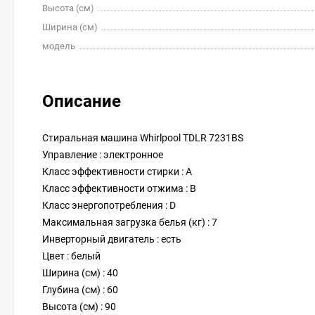
Высота (см)
Ширина (см)
модель
Описание
Стиральная машина Whirlpool TDLR 7231BS
Управление : электронное
Класс эффективности стирки : A
Класс эффективности отжима : B
Класс энергопотребления : D
Максимальная загрузка белья (кг) : 7
Инверторный двигатель : есть
Цвет : белый
Ширина (см) : 40
Глубина (см) : 60
Высота (см) : 90