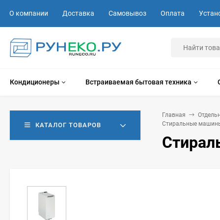
О компании
Доставка
Самовывоз
Оплата
Устан
Кондиционеры
Встраиваемая бытовая техника
Главная
Отдель
Стиральные машины
КАТАЛОГ ТОВАРОВ
Стираль