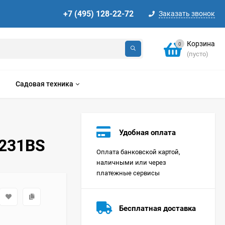
+7 (495) 128-22-72
Заказать звонок
Корзина
0
(пусто)
Садовая техника
Удобная оплата
7231BS
Оплата банковской картой,
наличными или через
платежные сервисы
Стиральная машина
Korting KWMT 1275
Бесплатная доставка
Цена по
запросу