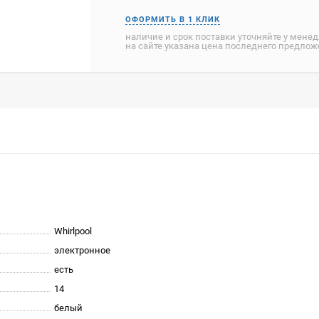
наличие и срок поставки уточняйте у мене
на сайте указана цена последнего предло
Whirlpool
электронное
есть
14
белый