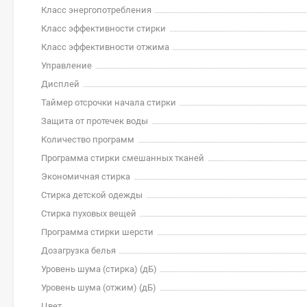
Класс энергопотребления
Класс эффективности стирки
Класс эффективности отжима
Управление
Дисплей
Таймер отсрочки начала стирки
Защита от протечек воды
Количество программ
Программа стирки смешанных тканей
Экономичная стирка
Стирка детской одежды
Стирка пуховых вещей
Программа стирки шерсти
Дозагрузка белья
Уровень шума (стирка) (дБ)
Уровень шума (отжим) (дБ)
Цвет