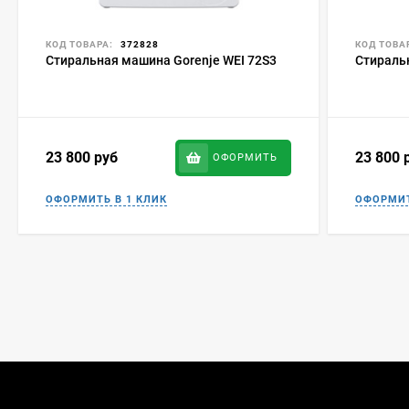
КОД ТОВАРА:
372828
КОД ТОВА
Стиральная машина Gorenje WEI 72S3
Стираль
23 800
руб
23 800
ОФОРМИТЬ