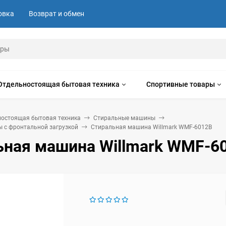
овка
Возврат и обмен
Отдельностоящая бытовая техника
Спортивные товары
ностоящая бытовая техника
Стиральные машины
 с фронтальной загрузкой
Стиральная машина Willmark WMF-6012B
ьная машина Willmark WMF-6