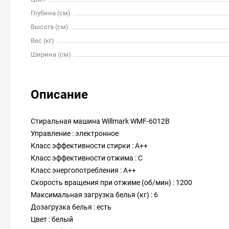
Глубина (см)
Высота (см)
Вес (кг)
Ширина (см)
Описание
Стиральная машина Willmark WMF-6012B
Управление : электронное
Класс эффективности стирки : А++
Класс эффективности отжима : C
Класс энергопотребления : A++
Скорость вращения при отжиме (об/мин) : 1200
Максимальная загрузка белья (кг) : 6
Дозагрузка белья : есть
Цвет : белый