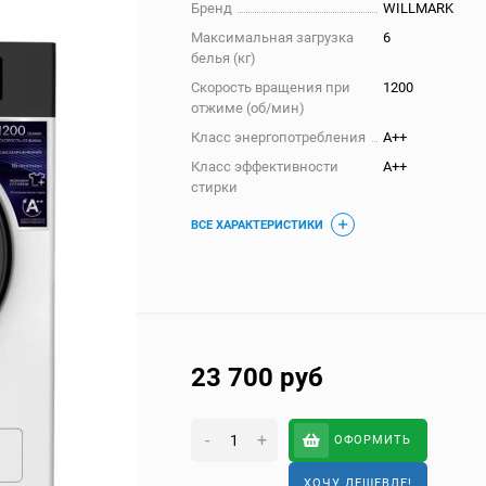
Бренд
WILLMARK
Максимальная загрузка
6
белья (кг)
Скорость вращения при
1200
отжиме (об/мин)
Класс энергопотребления
A++
Класс эффективности
А++
стирки
ВСЕ ХАРАКТЕРИСТИКИ
23 700
руб
-
+
ОФОРМИТЬ
ХОЧУ ДЕШЕВЛЕ!