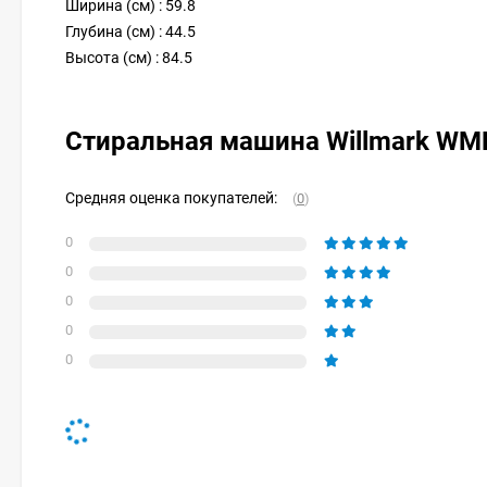
Ширина (см) : 59.8
Глубина (см) : 44.5
Высота (см) : 84.5
Стиральная машина Willmark WM
Средняя оценка покупателей:
(
0
)
0
0
0
0
0