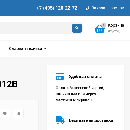
+7 (495) 128-22-72
Заказать звонок
Корзина
0
(пусто)
Садовая техника
Удобная оплата
012B
Оплата банковской картой,
наличными или через
платежные сервисы
Стиральная машина
Korting KWMT 1275
Бесплатная доставка
Цена по
запросу