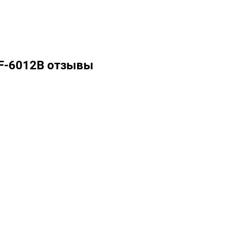
F-6012B отзывы