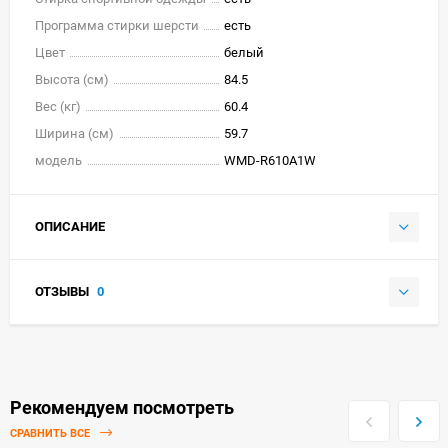
Программа стирки шерсти
есть
Цвет
белый
Высота (см)
84.5
Вес (кг)
60.4
Ширина (см)
59.7
модель
WMD-R610A1W
ОПИСАНИЕ
ОТЗЫВЫ
0
Рекомендуем посмотреть
СРАВНИТЬ ВСЕ