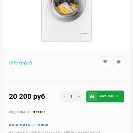
20 200
руб
-
+
ОФОРМИТЬ
КОД ТОВАРА:
371130
наличие и срок поставки уточняйте у менеджеров