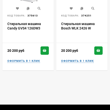
КОД ТОВАРА:
375613
КОД ТОВАРА:
374251
Стиральная машина
Стиральная машина
Candy GVS4 126DW3
Bosch WLK 2426 W
20 200
руб
20 200
руб