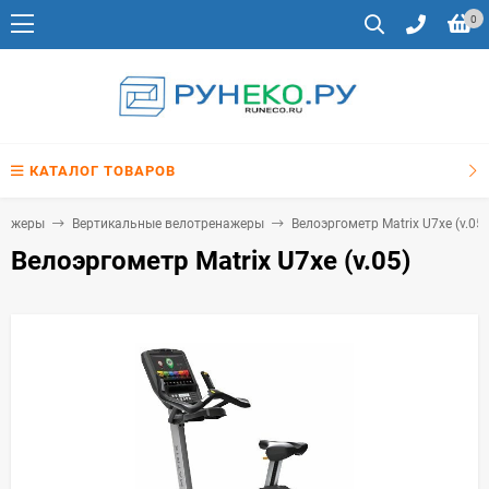
0
КАТАЛОГ ТОВАРОВ
нажеры
Вертикальные велотренажеры
Велоэргометр Matrix U7xe (v.05)
Велоэргометр Matrix U7xe (v.05)