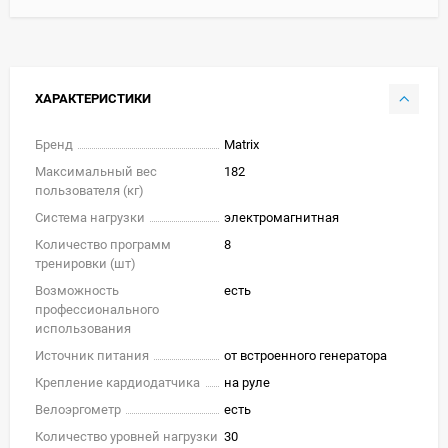
ХАРАКТЕРИСТИКИ
Бренд
Matrix
Максимальный вес
182
пользователя (кг)
Система нагрузки
электромагнитная
Количество программ
8
тренировки (шт)
Возможность
есть
профессионального
использования
Источник питания
от встроенного генератора
Крепление кардиодатчика
на руле
Велоэргометр
есть
Количество уровней нагрузки
30