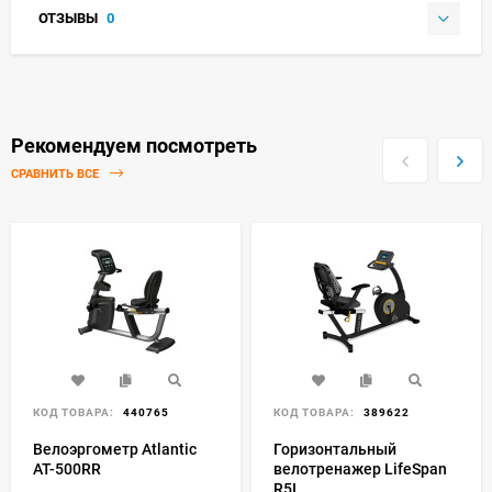
ОТЗЫВЫ
0
Рекомендуем посмотреть
СРАВНИТЬ ВСЕ
КОД ТОВАРА:
440765
КОД ТОВАРА:
389622
Велоэргометр Atlantic
Горизонтальный
AT-500RR
велотренажер LifeSpan
R5I