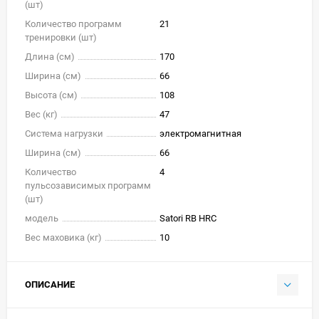
(шт)
Количество программ
21
тренировки (шт)
Длина (см)
170
Ширина (см)
66
Высота (см)
108
Вес (кг)
47
Система нагрузки
электромагнитная
Ширина (см)
66
Количество
4
пульсозависимых программ
(шт)
модель
Satori RB HRC
Вес маховика (кг)
10
ОПИСАНИЕ