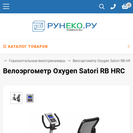
0
КАТАЛОГ ТОВАРОВ
ы
Горизонтальные велотренажеры
Велоэргометр Oxygen Satori RB HRC
Велоэргометр Oxygen Satori RB HRC