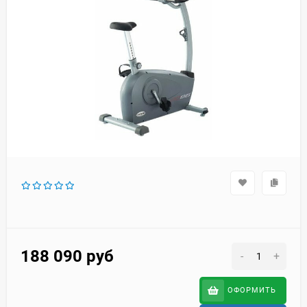
188 090
руб
-
+
ОФОРМИТЬ