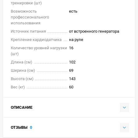
тренировки (шт)
Возможность
есть
профессионального
использования
Источник питания
от встроенного генератора
Крепление кардиодатчика
на руле
Количество уровней нагрузки
16
(шт)
Длина (см)
102
Ширина (см)
69
Высота (см)
143
Вес (кг)
60
ОПИСАНИЕ
ОТЗЫВЫ
0