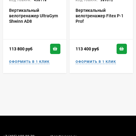
КОД ТОВАРА:
438118
КОД ТОВАРА:
389312
Вертикальный
Вертикальный
велотренажер UltraGym
велотренажер Fitex P-1
Shwinn AD8
Prof
113 800
руб
113 400
руб