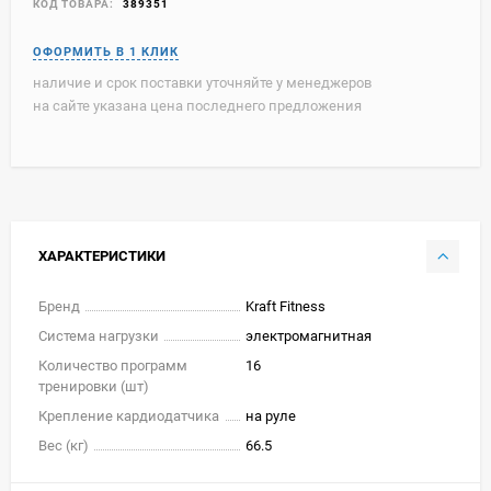
КОД ТОВАРА:
389351
наличие и срок поставки уточняйте у менеджеров
на сайте указана цена последнего предложения
ХАРАКТЕРИСТИКИ
Бренд
Kraft Fitness
Система нагрузки
электромагнитная
Количество программ
16
тренировки (шт)
Крепление кардиодатчика
на руле
Вес (кг)
66.5