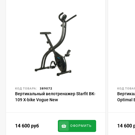
КОД ТОВАРА:
389072
КОД ТОВА
Вертикальный велотренажер Starfit BK-
Вертика
109 X-bike Vogue New
Optimal 
14 600
руб
14 600
ОФОРМИТЬ