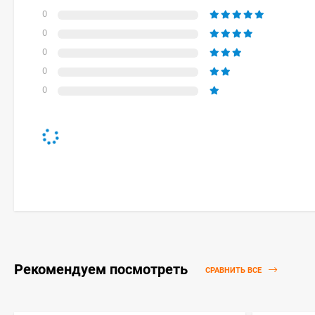
0
0
0
0
0
Рекомендуем посмотреть
СРАВНИТЬ ВСЕ