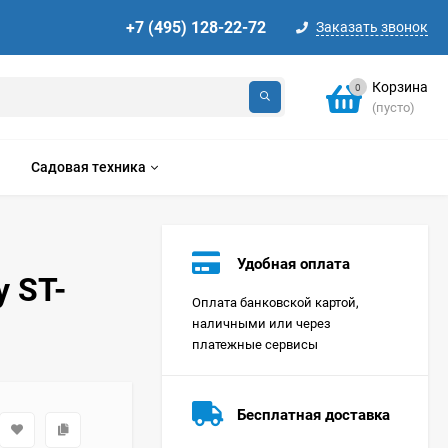
+7 (495) 128-22-72
Заказать звонок
Корзина
0
(пусто)
Садовая техника
Удобная оплата
 ST-
Оплата банковской картой,
наличными или через
платежные сервисы
Стиральная машина
Korting KWMT 1275
Бесплатная доставка
Цена по
запросу