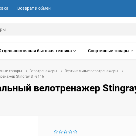
овка
Возврат и обмен
Отдельностоящая бытовая техника
Спортивные товары
вные товары
Велотренажеры
Вертикальные велотренажеры
ренажер Stingray ST-9116
льный велотренажер Stingray