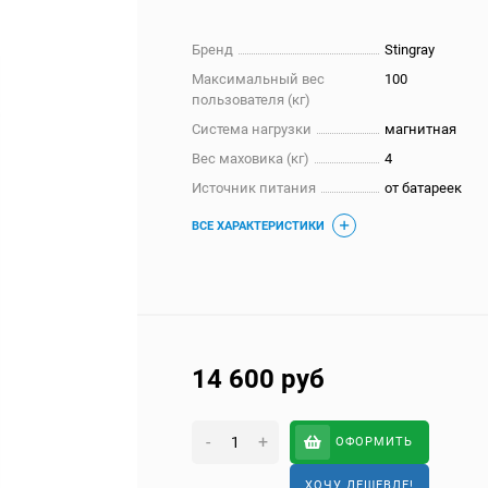
Бренд
Stingray
Максимальный вес
100
пользователя (кг)
Система нагрузки
магнитная
Вес маховика (кг)
4
Источник питания
от батареек
ВСЕ ХАРАКТЕРИСТИКИ
14 600
руб
-
+
ОФОРМИТЬ
ХОЧУ ДЕШЕВЛЕ!