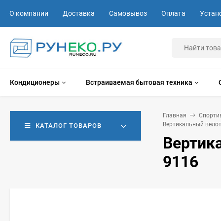
О компании
Доставка
Самовывоз
Оплата
Устан
Кондиционеры
Встраиваемая бытовая техника
Главная
Спорти
Вертикальный велот
КАТАЛОГ ТОВАРОВ
Вертика
9116