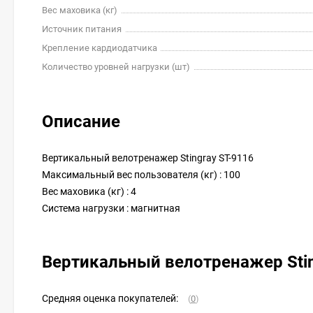
Вес маховика (кг)
Источник питания
Крепление кардиодатчика
Количество уровней нагрузки (шт)
Описание
Вертикальный велотренажер Stingray ST-9116
Максимальный вес пользователя (кг) : 100
Вес маховика (кг) : 4
Система нагрузки : магнитная
Вертикальный велотренажер Sti
Средняя оценка покупателей:
(
0
)