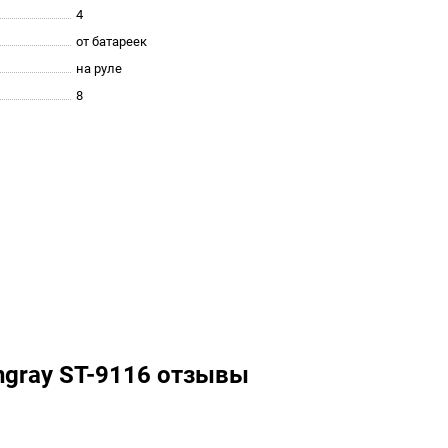
4
от батареек
на руле
8
ngray ST-9116 отзывы