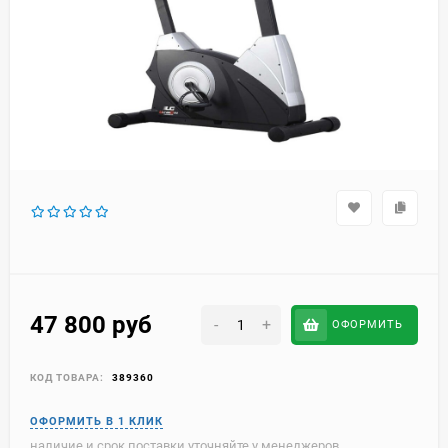
47 800
руб
-
+
ОФОРМИТЬ
КОД ТОВАРА:
389360
наличие и срок поставки уточняйте у менеджеров