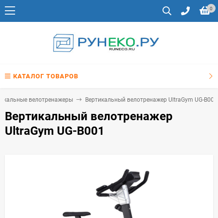
0
КАТАЛОГ ТОВАРОВ
тикальные велотренажеры
Вертикальный велотренажер UltraGym UG-B001
Вертикальный велотренажер
UltraGym UG-B001