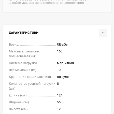
на сайте указана цена последнего предложения
ХАРАКТЕРИСТИКИ
Бренд
UltraGym
Максимальный вес
160
пользователя (кг)
Система нагрузки
магнитная
Вес маховика (кг)
10
Крепление кардиодатчика
на руле
Количество уровней нагрузки
8
(шт)
Длина (см)
124
Ширина (см)
56
Высота (см)
125