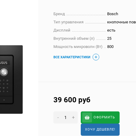
Бренд
Bosch
Тип управления
кнопочные по
Дисплей
есть
Внутренний объем (л)
25
Мощность микроволн (Вт)
800
ВСЕ ХАРАКТЕРИСТИКИ
39 600
руб
-
+
ОФОРМИТЬ
ХОЧУ ДЕШЕВЛЕ!