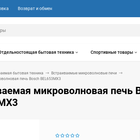
овка
Возврат и обмен
Отдельностоящая бытовая техника
Спортивные товары
ваемая бытовая техника
Встраиваемые микроволновые печи
оволновая печь Bosch BEL653MX3
ваемая микроволновая печь 
MX3