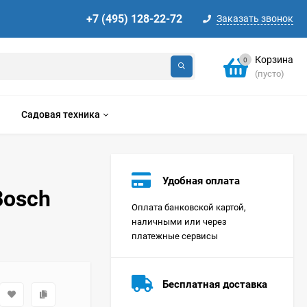
+7 (495) 128-22-72
Заказать звонок
Корзина
0
(пусто)
Садовая техника
Удобная оплата
Bosch
Оплата банковской картой,
наличными или через
платежные сервисы
Стиральная машина
Korting KWMT 1275
Бесплатная доставка
Цена по
запросу