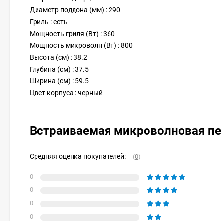
Диаметр поддона (мм) : 290
Гриль : есть
Мощность гриля (Вт) : 360
Мощность микроволн (Вт) : 800
Высота (см) : 38.2
Глубина (см) : 37.5
Ширина (см) : 59.5
Цвет корпуса : черный
Встраиваемая микроволновая п
Средняя оценка покупателей:
(
0
)
0
0
0
0