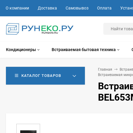
О компании
Доставка
Самовывоз
Оплата
Устан
Кондиционеры
Встраиваемая бытовая техника
Главная
Встраи
Встраиваемая микр
КАТАЛОГ ТОВАРОВ
Встраи
BEL653