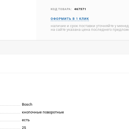
КОД ТОВАРА:
467571
наличие и срок поставки уточняйте у мене
на сайте указана цена последнего предло
Bosch
кнопочные поворотные
есть
25