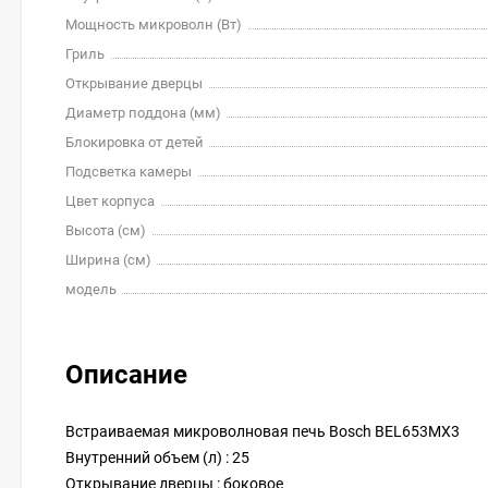
Мощность микроволн (Вт)
Гриль
Открывание дверцы
Диаметр поддона (мм)
Блокировка от детей
Подсветка камеры
Цвет корпуса
Высота (см)
Ширина (см)
модель
Описание
Встраиваемая микроволновая печь Bosch BEL653MX3
Внутренний объем (л) : 25
Открывание дверцы : боковое