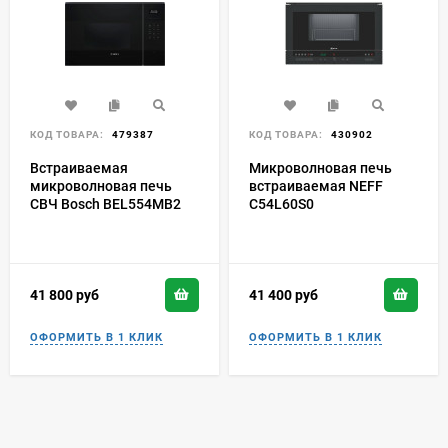
КОД ТОВАРА:
479387
КОД ТОВАРА:
430902
Встраиваемая
Микроволновая печь
микроволновая печь
встраиваемая NEFF
СВЧ Bosch BEL554MB2
C54L60S0
41 800
руб
41 400
руб