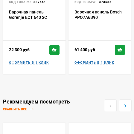
КОД ТОВАРА:
387661
КОД ТОВАРА:
373636
Варочная панель
Варочная панель Bosch
Gorenje ECT 640 SC
PPQ7A6B90
22 300
руб
61 400
руб
Рекомендуем посмотреть
СРАВНИТЬ ВСЕ