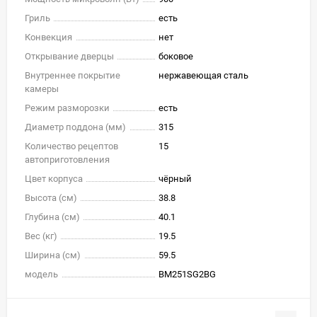
Гриль
есть
Конвекция
нет
Открывание дверцы
боковое
Внутреннее покрытие
нержавеющая сталь
камеры
Режим разморозки
есть
Диаметр поддона (мм)
315
Количество рецептов
15
автоприготовления
Цвет корпуса
чёрный
Высота (см)
38.8
Глубина (см)
40.1
Вес (кг)
19.5
Ширина (см)
59.5
модель
BM251SG2BG