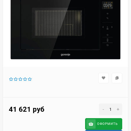
41 621
руб
-
+
ОФОРМИТЬ