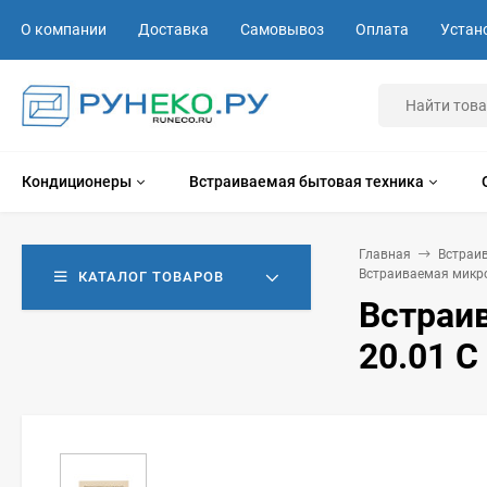
О компании
Доставка
Самовывоз
Оплата
Устан
Кондиционеры
Встраиваемая бытовая техника
Главная
Встраи
Встраиваемая микро
КАТАЛОГ ТОВАРОВ
Встраи
20.01 C