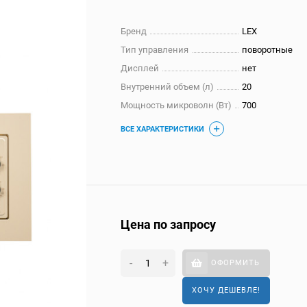
Бренд
LEX
Тип управления
поворотные
Дисплей
нет
Внутренний объем (л)
20
Мощность микроволн (Вт)
700
ВСЕ ХАРАКТЕРИСТИКИ
Цена по запросу
-
+
ОФОРМИТЬ
ХОЧУ ДЕШЕВЛЕ!