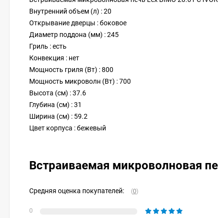
Внутренний объем (л) : 20
Открывание дверцы : боковое
Диаметр поддона (мм) : 245
Гриль : есть
Конвекция : нет
Мощность гриля (Вт) : 800
Мощность микроволн (Вт) : 700
Высота (см) : 37.6
Глубина (см) : 31
Ширина (см) : 59.2
Цвет корпуса : бежевый
Встраиваемая микроволновая печ
Средняя оценка покупателей:
(
0
)
0