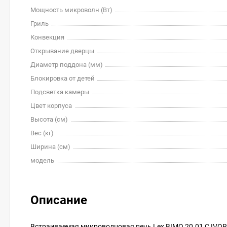
Мощность микроволн (Вт)
Гриль
Конвекция
Открывание дверцы
Диаметр поддона (мм)
Блокировка от детей
Подсветка камеры
Цвет корпуса
Высота (см)
Вес (кг)
Ширина (см)
модель
Описание
Встраиваемая микроволновая печь Lex BIMO 20.01 C IVO