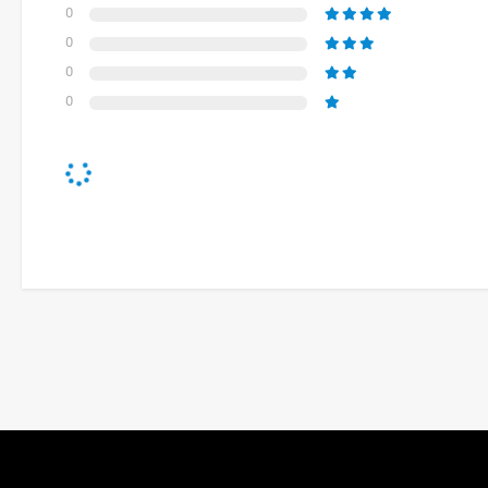
0
0
0
0