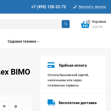
+7 (495) 128-22-72
Заказать звонок
Корзина
0
(пусто)
Садовая техника
Удобная оплата
Lex BIMO
Оплата банковской картой,
наличными или через
платежные сервисы
Стиральная машина
Korting KWMT 1275
Бесплатная доставка
Цена по
запросу