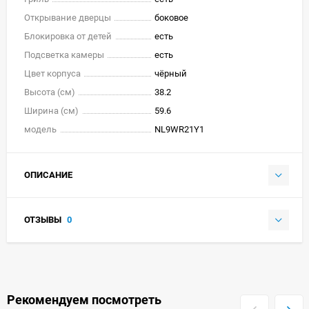
Открывание дверцы
боковое
Блокировка от детей
есть
Подсветка камеры
есть
Цвет корпуса
чёрный
Высота (см)
38.2
Ширина (см)
59.6
модель
NL9WR21Y1
ОПИСАНИЕ
ОТЗЫВЫ
0
Рекомендуем посмотреть