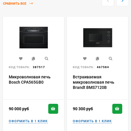
СРАВНИТЬ ВСЕ
КОД ТОВАРА:
387517
КОД ТОВАРА:
467584
Микроволновая печь
Встраиваемая
Bosch CPA565GB0
микроволновая печь
Brandt BMS7120B
90 000
руб
90 300
руб