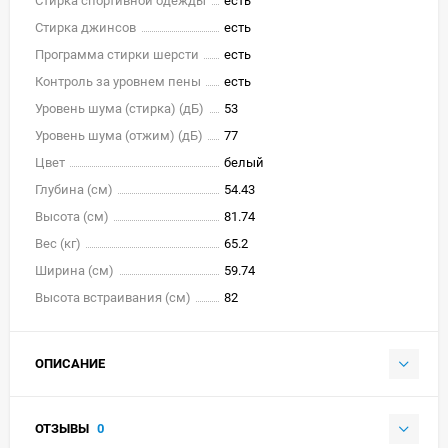
Стирка спортивной одежды
есть
Стирка джинсов
есть
Программа стирки шерсти
есть
Контроль за уровнем пены
есть
Уровень шума (стирка) (дБ)
53
Уровень шума (отжим) (дБ)
77
Цвет
белый
Глубина (см)
54.43
Высота (см)
81.74
Вес (кг)
65.2
Ширина (см)
59.74
Высота встраивания (см)
82
ОПИСАНИЕ
ОТЗЫВЫ
0