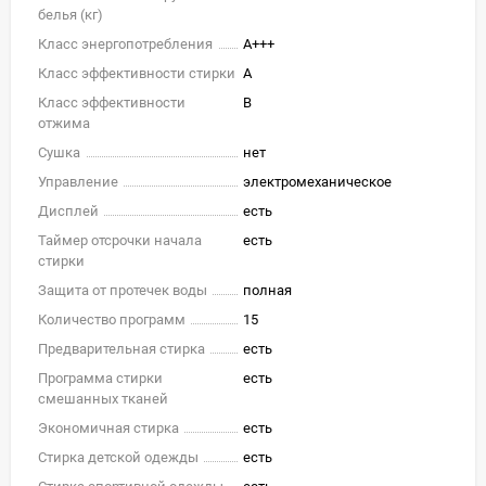
белья (кг)
Класс энергопотребления
A+++
Класс эффективности стирки
A
Класс эффективности
B
отжима
Сушка
нет
Управление
электромеханическое
Дисплей
есть
Таймер отсрочки начала
есть
стирки
Защита от протечек воды
полная
Количество программ
15
Предварительная стирка
есть
Программа стирки
есть
смешанных тканей
Экономичная стирка
есть
Стирка детской одежды
есть