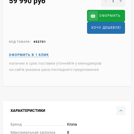
59 990
руб
-
+
ОФОРМИТЬ
ХОЧУ ДЕШЕВЛЕ!
КОД ТОВАРА:
452701
наличие и срок поставки уточняйте у менеджеров
на сайте указана цена последнего предложения
ХАРАКТЕРИСТИКИ
Бренд
Krona
Максимальная загрузка
8