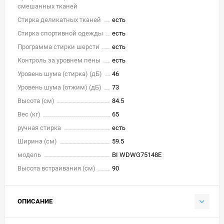
смешанных тканей
Стирка деликатных тканей
есть
Стирка спортивной одежды
есть
Программа стирки шерсти
есть
Контроль за уровнем пены
есть
Уровень шума (стирка) (дБ)
46
Уровень шума (отжим) (дБ)
73
Высота (см)
84.5
Вес (кг)
65
ручная стирка
есть
Ширина (см)
59.5
модель
BI WDWG75148E
Высота встраивания (см)
90
ОПИСАНИЕ