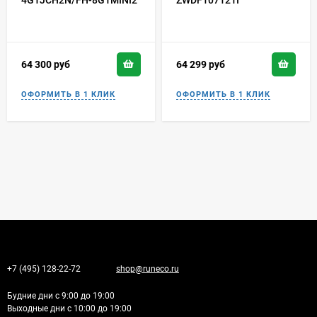
4G1JCH2N/FH-8G1MINI2
ZWDF107121I
64 300
руб
64 299
руб
+7 (495) 128-22-72
shop@runeco.ru
Будние дни с 9:00 до 19:00
Выходные дни с 10:00 до 19:00