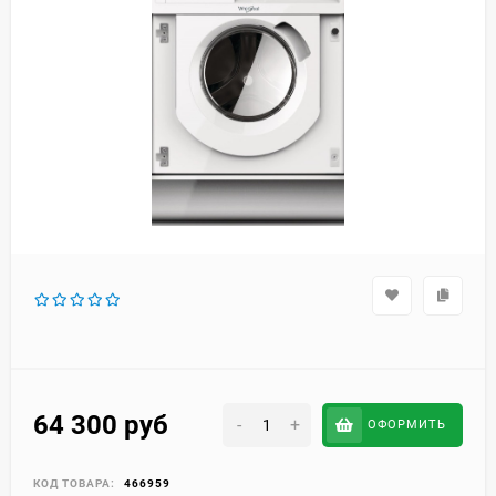
64 300
руб
-
+
ОФОРМИТЬ
КОД ТОВАРА:
466959