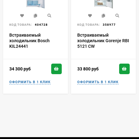
КОД ТОВАРА:
404728
КОД ТОВАРА:
358977
Встраиваемый
Встраиваемый
холодильник Bosch
холодильник Gorenje RBI
KIL24441
5121 CW
34 300
руб
33 800
руб