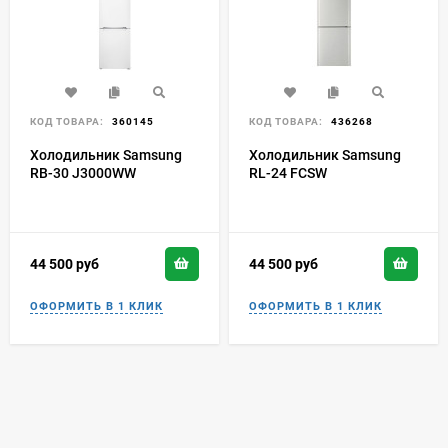
КОД ТОВАРА:
360145
КОД ТОВАРА:
436268
Холодильник Samsung
Холодильник Samsung
RB-30 J3000WW
RL-24 FCSW
44 500
руб
44 500
руб