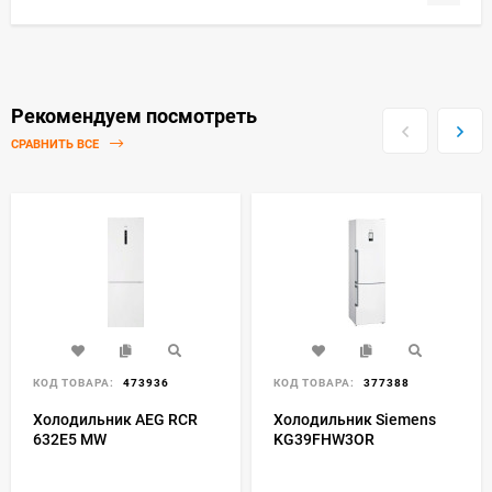
Рекомендуем посмотреть
СРАВНИТЬ ВСЕ
КОД ТОВАРА:
473936
КОД ТОВАРА:
377388
Холодильник AEG RCR
Холодильник Siemens
632E5 MW
KG39FHW3OR