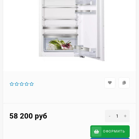
58 200
руб
-
+
ОФОРМИТЬ