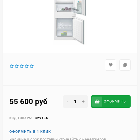
55 600
руб
-
+
ОФОРМИТЬ
КОД ТОВАРА:
429136
наличие и срок поставки уточняйте у менеджеров