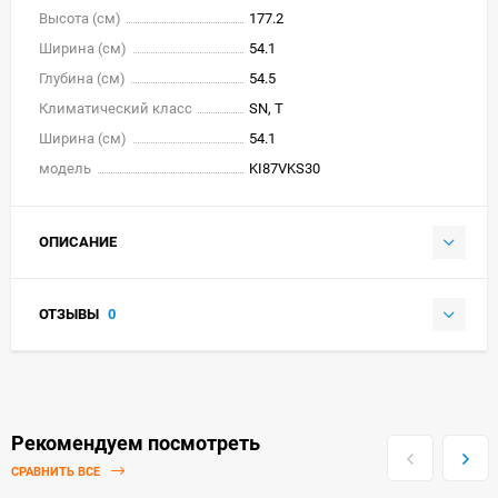
Высота (см)
177.2
Ширина (см)
54.1
Глубина (см)
54.5
Климатический класс
SN, T
Ширина (см)
54.1
модель
KI87VKS30
ОПИСАНИЕ
ОТЗЫВЫ
0
Рекомендуем посмотреть
СРАВНИТЬ ВСЕ