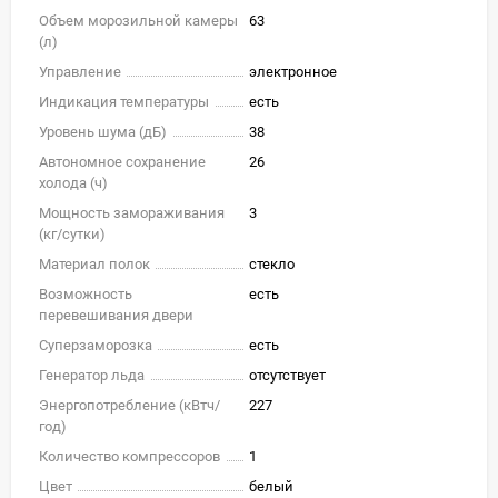
Объем морозильной камеры
63
(л)
Управление
электронное
Индикация температуры
есть
Уровень шума (дБ)
38
Автономное сохранение
26
холода (ч)
Мощность замораживания
3
(кг/cутки)
Материал полок
стекло
Возможность
есть
перевешивания двери
Суперзаморозка
есть
Генератор льда
отсутствует
Энергопотребление (кВтч/
227
год)
Количество компрессоров
1
Цвет
белый