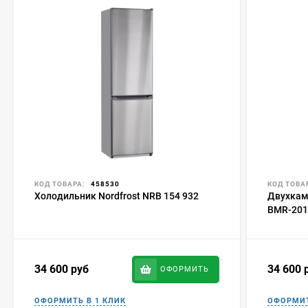
КОД ТОВАРА:
458530
КОД ТОВА
Холодильник Nordfrost NRB 154 932
Двухкам
BMR-201
34 600
руб
34 600
ОФОРМИТЬ