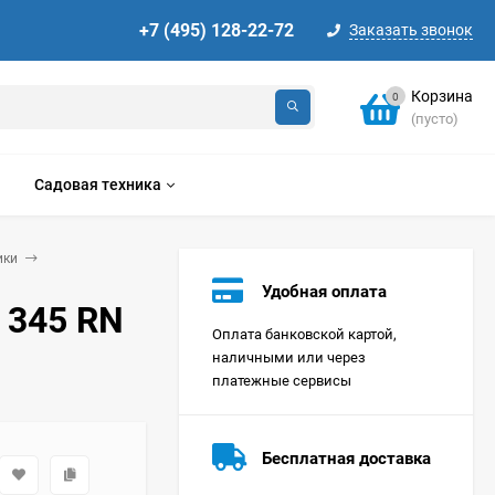
+7 (495) 128-22-72
Заказать звонок
Корзина
0
(пусто)
Садовая техника
ики
Удобная оплата
 345 RN
Оплата банковской картой,
наличными или через
платежные сервисы
Стиральная машина
Korting KWMT 1275
Бесплатная доставка
Цена по
запросу