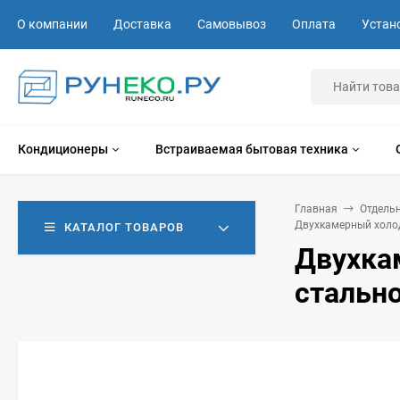
О компании
Доставка
Самовывоз
Оплата
Устан
Кондиционеры
Встраиваемая бытовая техника
Главная
Отдель
Двухкамерный холод
КАТАЛОГ ТОВАРОВ
Двухка
стальн