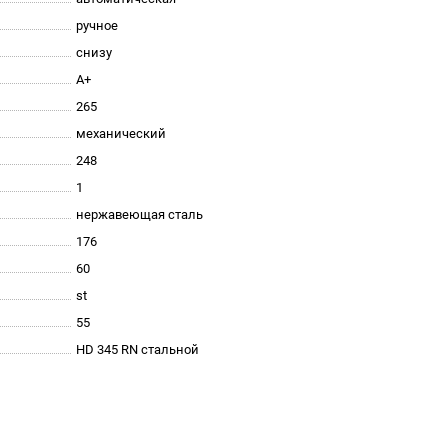
ручное
снизу
A+
265
механический
248
1
нержавеющая сталь
176
60
st
55
HD 345 RN стальной