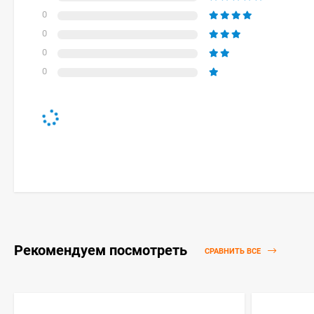
0
0
0
0
Рекомендуем посмотреть
СРАВНИТЬ ВСЕ