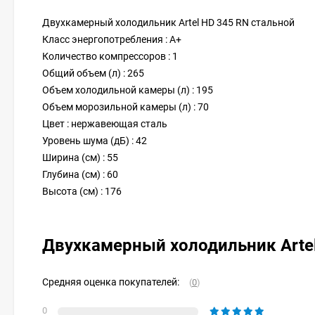
Двухкамерный холодильник Artel HD 345 RN стальной
Класс энергопотребления : A+
Количество компрессоров : 1
Общий объем (л) : 265
Объем холодильной камеры (л) : 195
Объем морозильной камеры (л) : 70
Цвет : нержавеющая сталь
Уровень шума (дБ) : 42
Ширина (см) : 55
Глубина (см) : 60
Высота (см) : 176
Двухкамерный холодильник Arte
Средняя оценка покупателей:
(
0
)
0