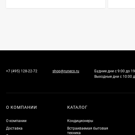
+7 (495) 128-22-72
shop@runeco.ru
Будние дни с 9:00 до 19
Выходные дни с 10:00 д
О КОМПАНИИ
КАТАЛОГ
О компании
Кондиционеры
Доставка
Встраиваемая бытовая
техника