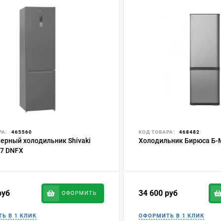
РА:
465560
КОД ТОВАРА:
468482
ерный холодильник Shivaki
Холодильник Бирюса Б-
7 DNFX
руб
34 600
руб
ОФОРМИТЬ