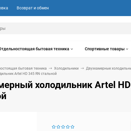
овка
Возврат и обмен
Отдельностоящая бытовая техника
Спортивные товары
ностоящая бытовая техника
Холодильники
Двухкамерные холодильн
ильник Artel HD 345 RN стальной
мерный холодильник Artel HD
ой