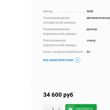
Бренд
Artel
Размораживание
автоматическа
холодильной камеры
Размораживание
ручное
морозильной камеры
Расположение
снизу
морозильной камеры
Класс энергопотребления
A+
ВСЕ ХАРАКТЕРИСТИКИ
34 600
руб
-
+
ОФОРМИТЬ