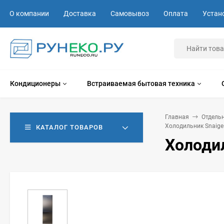
О компании
Доставка
Самовывоз
Оплата
Устан
Кондиционеры
Встраиваемая бытовая техника
Главная
Отдель
Холодильник Snaige
КАТАЛОГ ТОВАРОВ
Холоди