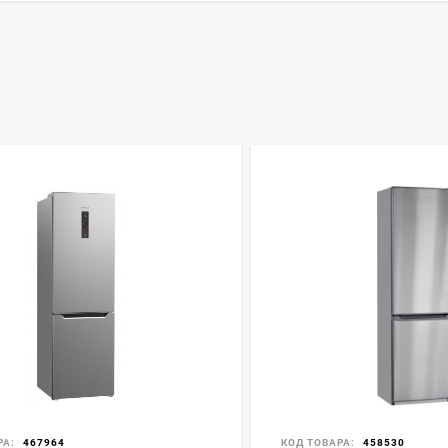
РА:
467964
КОД ТОВАРА:
458530