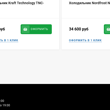
ник Kraft Technology TNC-
Холодильник Nordfrost N
руб
34 600
руб
ОФОРМИТЬ
:00
о 19:00