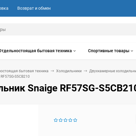
овка
Возврат и обмен
Отдельностоящая бытовая техника
Спортивные товары
ностоящая бытовая техника
Холодильники
Двухкамерные холодильн
 RF57SG-S5CB210
льник Snaige RF57SG-S5CB21