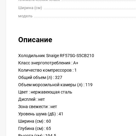
Ширина (см)
модель
Описание
Холодильник Snaige RF57SG-S5CB210
Класс энергопотребления : A+
Количество компрессоров : 1
Общий объем (л) : 327
Объем морозильной камеры (л) : 119
Цвет : нержавеющая сталь
Дисплей : нет
Зона свежести : нет
Уровень шума (дБ) : 41
Ширина (см) : 60
Глубина (см) : 65
Высота (см) : 194.5