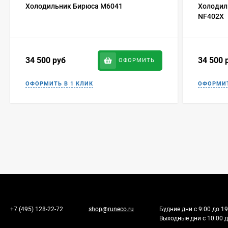
Холодильник Бирюса M6041
Холодиль
NF402X
34 500
руб
34 500
ОФОРМИТЬ
+7 (495) 128-22-72
shop@runeco.ru
Будние дни с 9:00 до 19
Выходные дни с 10:00 д