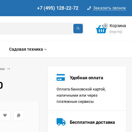
+7 (495) 128-22-72
Заказать звонок
Корзина
0
(пусто)
Садовая техника
ики
Удобная оплата
0
Оплата банковской картой,
наличными или через
платежные сервисы
Стиральная машина
Korting KWMT 1275
Бесплатная доставка
Цена по
запросу