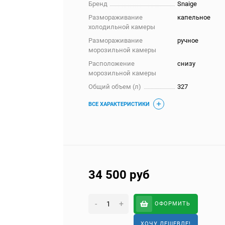
Бренд
Snaige
Размораживание
капельное
холодильной камеры
Размораживание
ручное
морозильной камеры
Расположение
снизу
морозильной камеры
Общий объем (л)
327
ВСЕ ХАРАКТЕРИСТИКИ
34 500
руб
-
+
ОФОРМИТЬ
ХОЧУ ДЕШЕВЛЕ!