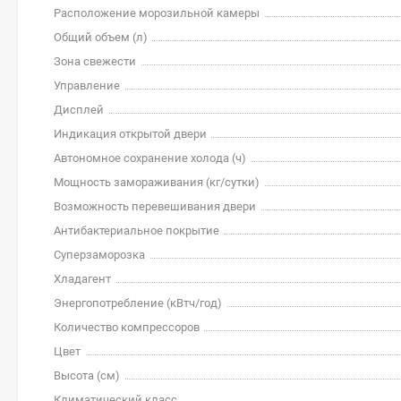
Расположение морозильной камеры
Общий объем (л)
Зона свежести
Управление
Дисплей
Индикация открытой двери
Автономное сохранение холода (ч)
Мощность замораживания (кг/cутки)
Возможность перевешивания двери
Антибактериальное покрытие
Суперзаморозка
Хладагент
Энергопотребление (кВтч/год)
Количество компрессоров
Цвет
Высота (см)
Климатический класс