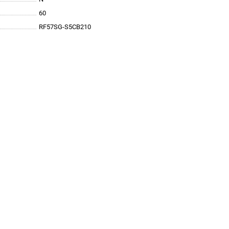
60
RF57SG-S5CB210