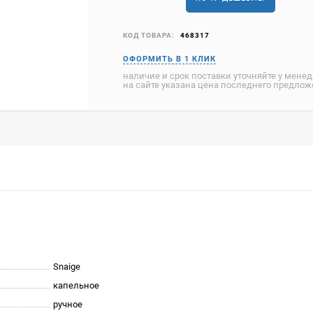
КОД ТОВАРА:
468317
наличие и срок поставки уточняйте у мене
на сайте указана цена последнего предло
Snaige
капельное
ручное