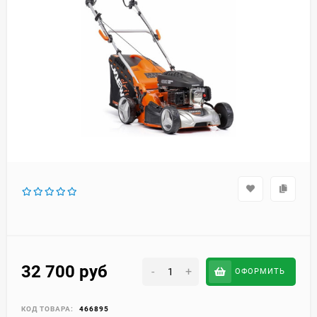
32 700
руб
-
+
ОФОРМИТЬ
КОД ТОВАРА:
466895