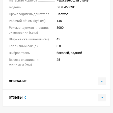
Материал корпуса
нержавеющая сталь
модель
DLM 4600SP
Производитель двигателя
Daewoo
Рабочий объем (куб.см)
145
Рекомендуемая площадь
3000
скашивания (кв.м)
Ширина скашивания (см)
45
Топливный бак (л)
0.8
Выброс травы
боковой, задний
Высота скашивания
25
минимум (мм)
ОПИСАНИЕ
ОТЗЫВЫ
0