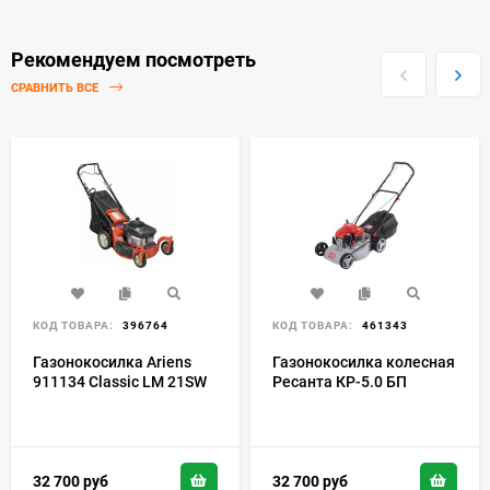
Рекомендуем посмотреть
СРАВНИТЬ ВСЕ
КОД ТОВАРА:
396764
КОД ТОВАРА:
461343
Газонокосилка Ariens
Газонокосилка колесная
911134 Classic LM 21SW
Ресанта КР-5.0 БП
32 700
руб
32 700
руб