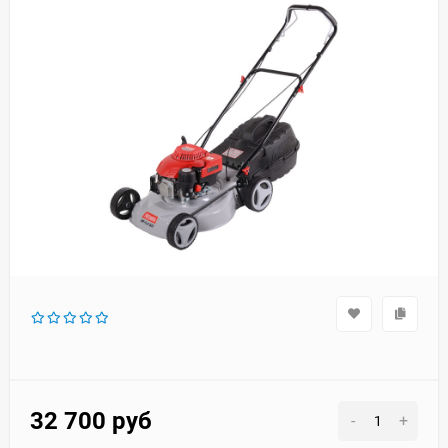
32 700
руб
-
+