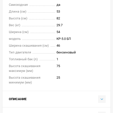
Самоходная
да
Длина (см)
53
Высота (см)
82
Вес (кг)
29.7
Ширина (см)
54
модель
КР-5.0 БП
Ширина скашивания (см)
46
Тип двигателя
бензиновый
Топливный бак (л)
1
Высота скашивания
75
максимум (мм)
Высота скашивания
25
минимум (мм)
ОПИСАНИЕ