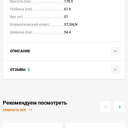
Высота (см)
178.5
Глубина (см)
61.6
Вес (кг)
57
Климатический класс
ST,SN,N
Ширина (см)
54.4
ОПИСАНИЕ
ОТЗЫВЫ
0
Рекомендуем посмотреть
СРАВНИТЬ ВСЕ