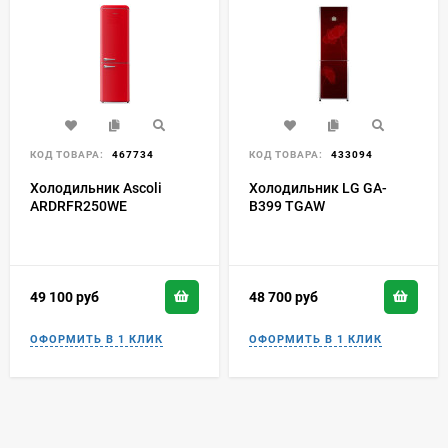
КОД ТОВАРА:
467734
КОД ТОВАРА:
433094
Холодильник Ascoli
Холодильник LG GA-
ARDRFR250WE
B399 TGAW
49 100
руб
48 700
руб