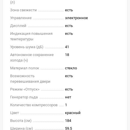
(л)
Зона свежести
есть
Управление
электронное
Дисплей
есть
Индикация повышения
есть
температуры
Уровень шума (дБ)
41
Автономное сохранение
18
холода (ч)
Материал полок
стекло
Возможность
есть
перевешивания двери
Режим «Отпуск»
есть
Генератор льда
нет
Количество компрессоров
1
Цвет
красный
Высота (см)
184
Ширина (см)
59.5