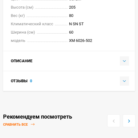
Высота (см)
205
Вес (кг)
80
Климатический класс
N SN ST
Ширина (см)
60
модель
ХМ 6026-502
ОПИСАНИЕ
ОТЗЫВЫ
0
Рекомендуем посмотреть
СРАВНИТЬ ВСЕ