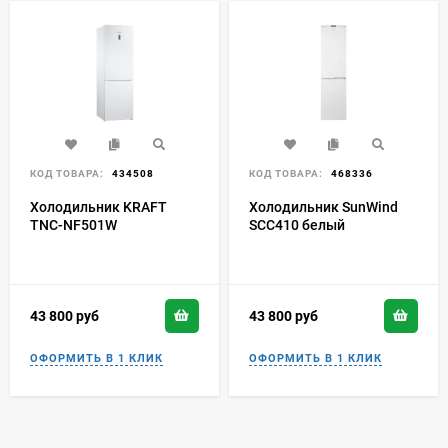
КОД ТОВАРА:
434508
КОД ТОВАРА:
468336
Холодильник KRAFT
Холодильник SunWind
TNC-NF501W
SCC410 белый
43 800
руб
43 800
руб