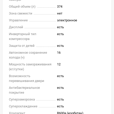
Общий объем (л)
374
Зона свежести
нет
Управление
электронное
Дисплей
есть
Инверторный тип
есть
компрессора
Защита от детей
есть
Автономное сохранение
16
холода (ч)
Мощность замораживания
12
(кг/cутки)
Возможность
есть
перевешивания двери
Антибактериальное
есть
покрытие
Суперзаморозка
есть
Суперохлаждение
есть
Хладагент
R600a (изобутан)