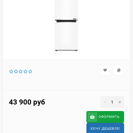
43 900
руб
-
+
ОФОРМИТЬ
ХОЧУ ДЕШЕВЛЕ!