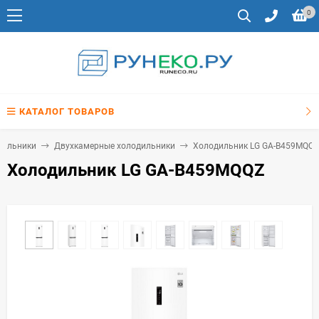
0
КАТАЛОГ ТОВАРОВ
дильники
Двухкамерные холодильники
Холодильник LG GA-B459MQQZ
Холодильник LG GA-B459MQQZ