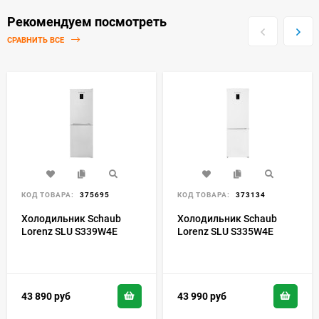
Рекомендуем посмотреть
СРАВНИТЬ ВСЕ
КОД ТОВАРА:
375695
КОД ТОВАРА:
373134
Холодильник Schaub
Холодильник Schaub
Lorenz SLU S339W4E
Lorenz SLU S335W4E
43 890
руб
43 990
руб