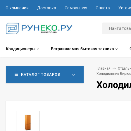
О компании
Доставка
Самовывоз
Оплата
Устан
Кондиционеры
Встраиваемая бытовая техника
Главная
Отдель
Холодильник Бирюс
КАТАЛОГ ТОВАРОВ
Холоди