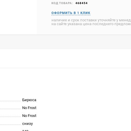
КОД ТОВАРА:
468454
наличие и срок поставки уточняйте у мене
на сайте указана цена последнего предло
Бирюса
No Frost
No Frost
снизу