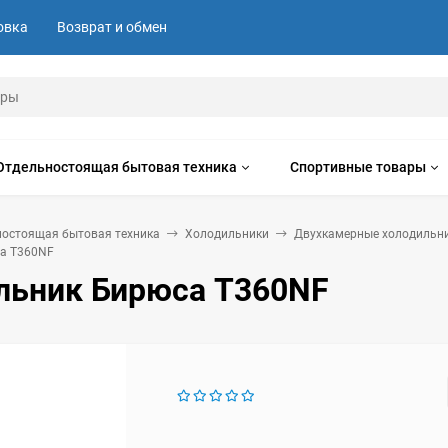
овка
Возврат и обмен
Отдельностоящая бытовая техника
Спортивные товары
ностоящая бытовая техника
Холодильники
Двухкамерные холодильн
а T360NF
льник Бирюса T360NF