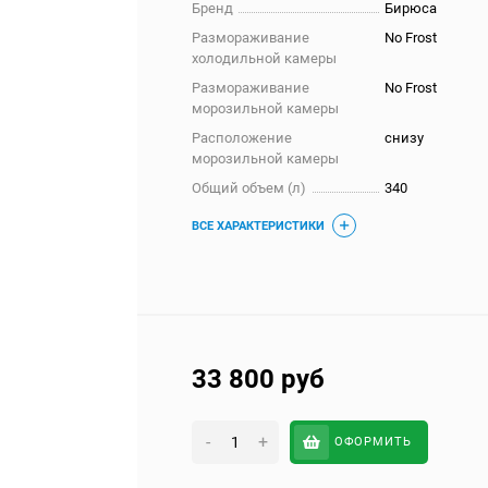
Бренд
Бирюса
Размораживание
No Frost
холодильной камеры
Размораживание
No Frost
морозильной камеры
Расположение
снизу
морозильной камеры
Общий объем (л)
340
ВСЕ ХАРАКТЕРИСТИКИ
33 800
руб
-
+
ОФОРМИТЬ