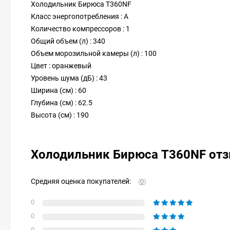
Холодильник Бирюса T360NF
Класс энергопотребления : A
Количество компрессоров : 1
Общий объем (л) : 340
Объем морозильной камеры (л) : 100
Цвет : оранжевый
Уровень шума (дБ) : 43
Ширина (см) : 60
Глубина (см) : 62.5
Высота (см) : 190
Холодильник Бирюса T360NF от
Средняя оценка покупателей:
(
0
)
0
0
0