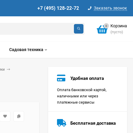
+7 (495) 128-22-72
Заказать звонок
Корзина
0
(пусто)
Садовая техника
ики
Удобная оплата
Оплата банковской картой,
наличными или через
платежные сервисы
Стиральная машина
Korting KWMT 1275
Бесплатная доставка
Цена по
запросу