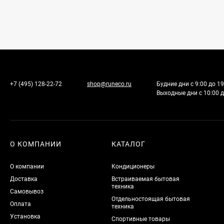
+7 (495) 128-22-72
shop@runeco.ru
Будние дни с 9:00 до 19
Выходные дни с 10:00 д
О КОМПАНИИ
КАТАЛОГ
О компании
Кондиционеры
Доставка
Встраиваемая бытовая
техника
Самовывоз
Отдельностоящая бытовая
Оплата
техника
Установка
Спортивные товары