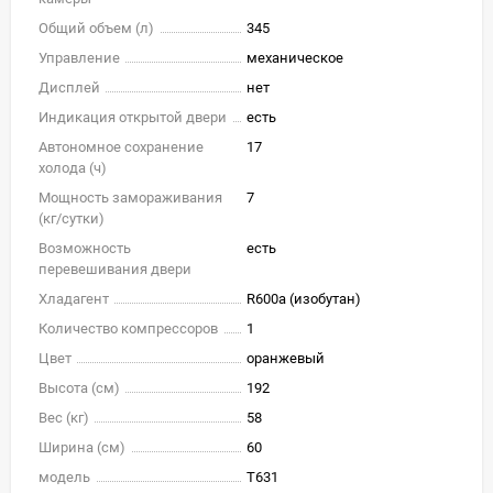
Общий объем (л)
345
Управление
механическое
Дисплей
нет
Индикация открытой двери
есть
Автономное сохранение
17
холода (ч)
Мощность замораживания
7
(кг/cутки)
Возможность
есть
перевешивания двери
Хладагент
R600a (изобутан)
Количество компрессоров
1
Цвет
оранжевый
Высота (см)
192
Вес (кг)
58
Ширина (см)
60
модель
T631