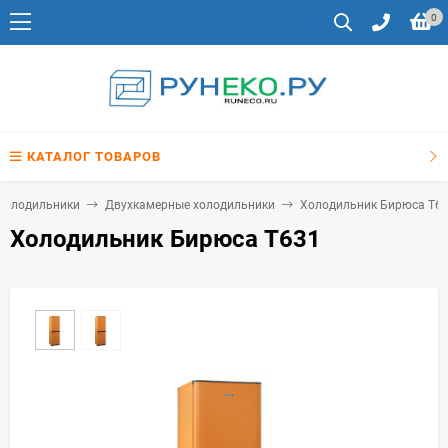
0
КАТАЛОГ ТОВАРОВ
Холодильники
Двухкамерные холодильники
Холодильник Бирюса T6
Холодильник Бирюса T631