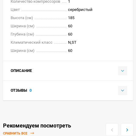
Количество компрессоров
1
Цвет
серебристый
Высота (см)
185
Ширина (см)
60
Глубина (см)
60
Климатический класс
N,ST
Ширина (см)
60
ОПИСАНИЕ
ОТЗЫВЫ
0
Рекомендуем посмотреть
СРАВНИТЬ ВСЕ