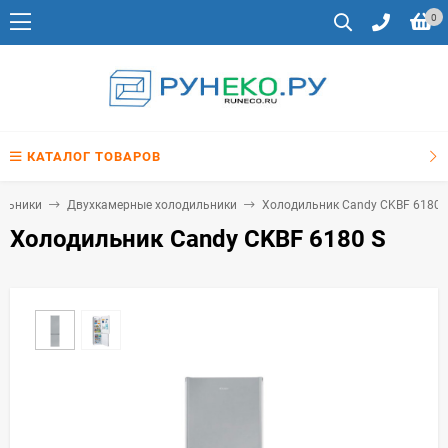
0
КАТАЛОГ ТОВАРОВ
льники
Двухкамерные холодильники
Холодильник Candy CKBF 6180 
Холодильник Candy CKBF 6180 S