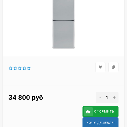
34 800
руб
-
+
ОФОРМИТЬ
ХОЧУ ДЕШЕВЛЕ!