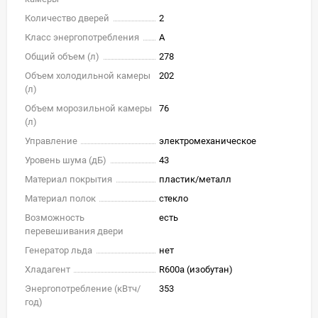
Количество дверей
2
Класс энергопотребления
A
Общий объем (л)
278
Объем холодильной камеры
202
(л)
Объем морозильной камеры
76
(л)
Управление
электромеханическое
Уровень шума (дБ)
43
Материал покрытия
пластик/металл
Материал полок
стекло
Возможность
есть
перевешивания двери
Генератор льда
нет
Хладагент
R600a (изобутан)
Энергопотребление (кВтч/
353
год)