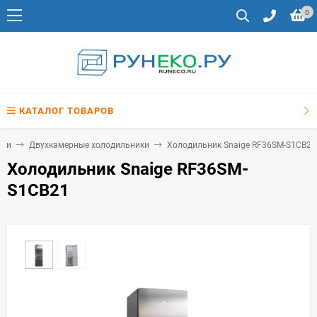
0
КАТАЛОГ ТОВАРОВ
ики
Двухкамерные холодильники
Холодильник Snaige RF36SM-S1CB21
Холодильник Snaige RF36SM-
S1CB21