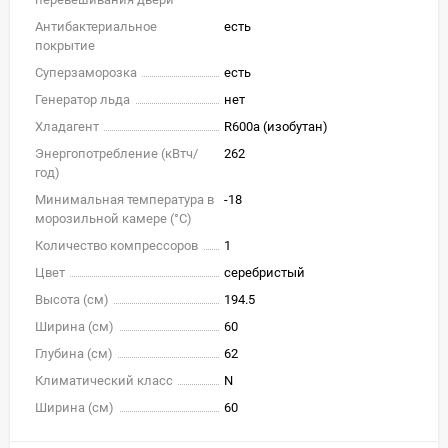
Антибактериальное
есть
покрытие
Суперзаморозка
есть
Генератор льда
нет
Хладагент
R600a (изобутан)
Энергопотребление (кВтч/
262
год)
Минимальная температура в
-18
морозильной камере (°C)
Количество компрессоров
1
Цвет
серебристый
Высота (см)
194.5
Ширина (см)
60
Глубина (см)
62
Климатический класс
N
Ширина (см)
60