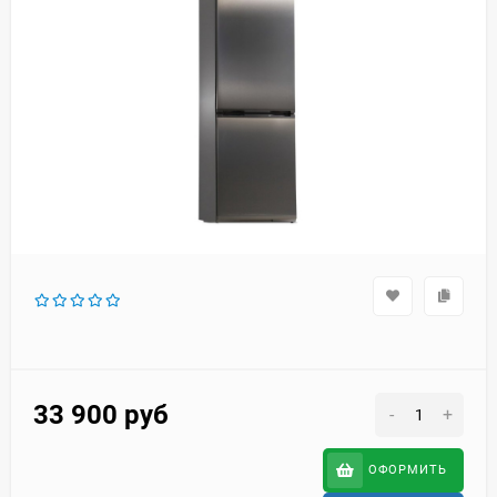
33 900
руб
-
+
ОФОРМИТЬ