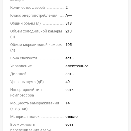
Количество дверей
2
Класс энергопотребления
A++
Общий объем (л)
318
Объем холодильной камеры
213
(л)
Объем морозильной камеры
105
(л)
Зона свежести
есть
Управление
электронное
Дисплей
есть
Уровень шума (дБ)
40
Инверторный тип
есть
компрессора
Мощность замораживания
14
(кг/cутки)
Материал полок
стекло
Возможность
есть
перевешивания двери