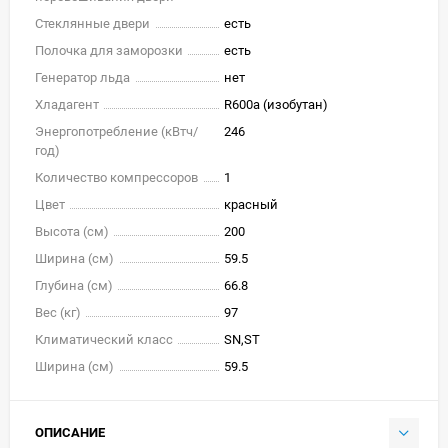
Стеклянные двери
есть
Полочка для заморозки
есть
Генератор льда
нет
Хладагент
R600a (изобутан)
Энергопотребление (кВтч/
246
год)
Количество компрессоров
1
Цвет
красный
Высота (см)
200
Ширина (см)
59.5
Глубина (см)
66.8
Вес (кг)
97
Климатический класс
SN,ST
Ширина (см)
59.5
ОПИСАНИЕ