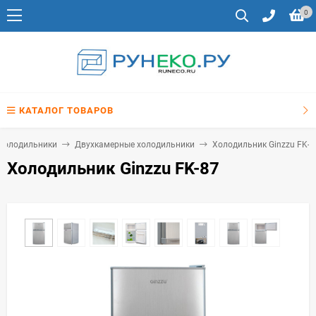
0
КАТАЛОГ ТОВАРОВ
Холодильники
Двухкамерные холодильники
Холодильник Ginzzu FK-8
Холодильник Ginzzu FK-87