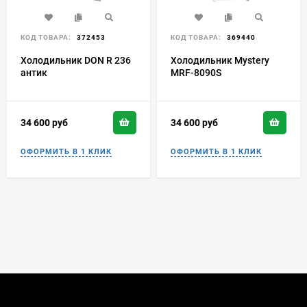
КОД ТОВАРА:
372453
КОД ТОВАРА:
369440
Холодильник DON R 236
Холодильник Mystery
антик
MRF-8090S
34 600
руб
34 600
руб