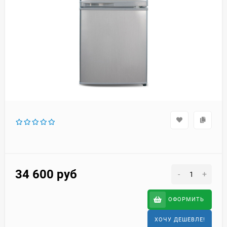
34 600
руб
-
+
ОФОРМИТЬ
ХОЧУ ДЕШЕВЛЕ!