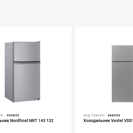
РА:
459835
КОД ТОВАРА:
468354
ник Nordfrost NRT 143 132
Холодильник Vestel VDD