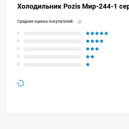
Холодильник Pozis Мир-244-1 с
Средняя оценка покупателей:
(
0
)
0
0
0
0
0