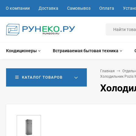
О компании
Доставка
Самовывоз
Оплата
Устан
Кондиционеры
Встраиваемая бытовая техника
Главная
Отдель
Холодильник Pozis 
КАТАЛОГ ТОВАРОВ
Холоди