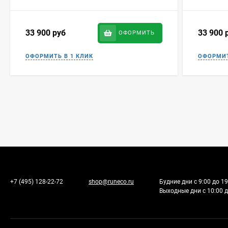
33 900
руб
33 900
ОФОРМИТЬ
+7 (495) 128-22-72
shop@runeco.ru
Будние дни с 9:00 до 19
Выходные дни с 10:00 д