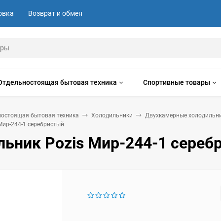
овка
Возврат и обмен
Отдельностоящая бытовая техника
Спортивные товары
ностоящая бытовая техника
Холодильники
Двухкамерные холодильн
Мир-244-1 серебристый
льник Pozis Мир-244-1 сереб