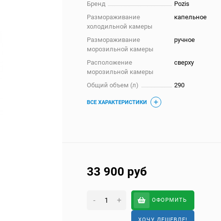
Бренд
Pozis
Размораживание
капельное
холодильной камеры
Размораживание
ручное
морозильной камеры
Расположение
сверху
морозильной камеры
Общий объем (л)
290
ВСЕ ХАРАКТЕРИСТИКИ
33 900
руб
-
+
ОФОРМИТЬ
ХОЧУ ДЕШЕВЛЕ!