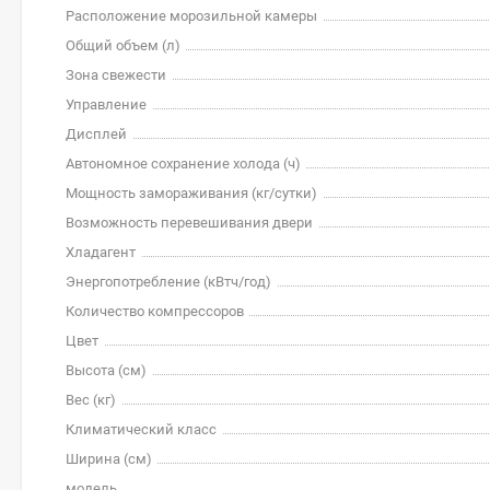
Расположение морозильной камеры
Общий объем (л)
Зона свежести
Управление
Дисплей
Автономное сохранение холода (ч)
Мощность замораживания (кг/cутки)
Возможность перевешивания двери
Хладагент
Энергопотребление (кВтч/год)
Количество компрессоров
Цвет
Высота (см)
Вес (кг)
Климатический класс
Ширина (см)
модель