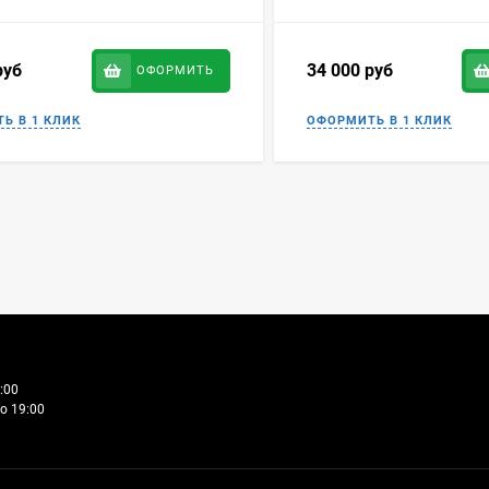
руб
34 000
руб
ОФОРМИТЬ
:00
о 19:00