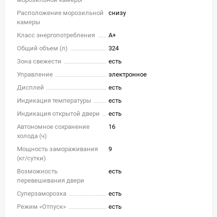
Расположение морозильной
снизу
камеры
Класс энергопотребления
A+
Общий объем (л)
324
Зона свежести
есть
Управление
электронное
Дисплей
есть
Индикация температуры
есть
Индикация открытой двери
есть
Автономное сохранение
16
холода (ч)
Мощность замораживания
9
(кг/cутки)
Возможность
есть
перевешивания двери
Суперзаморозка
есть
Режим «Отпуск»
есть