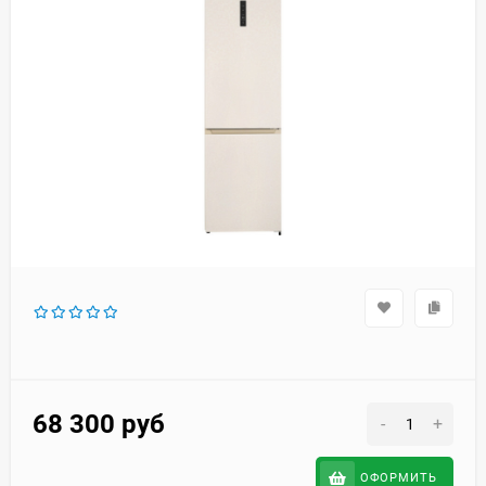
68 300
руб
-
+
ОФОРМИТЬ