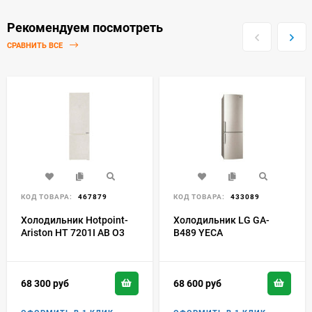
Рекомендуем посмотреть
СРАВНИТЬ ВСЕ
КОД ТОВАРА:
467879
КОД ТОВАРА:
433089
Холодильник Hotpoint-
Холодильник LG GA-
Ariston HT 7201I AB O3
B489 YECA
68 300
руб
68 600
руб