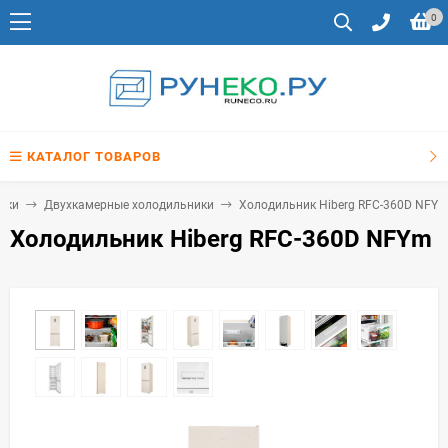
0
КАТАЛОГ ТОВАРОВ
ики
Двухкамерные холодильники
Холодильник Hiberg RFC-360D NFY
Холодильник Hiberg RFC-360D NFYm